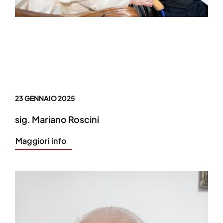
23 GENNAIO 2025
sig. Mariano Roscini
Maggiori info