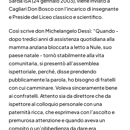
Sarda ISA (24 gennaio 2003), viene inviato a
Cagliari Don Bosco con l’incarico di insegnante
e Preside del Liceo classico e scientifico.
Così scrive don Michelangelo Dessì: “Quando -
dopo tredici anni di assistenza quotidiana alla
mamma anziana bloccata a letto a Nule, suo
paese natale - tornò stabilmente alla vita
comunitaria, si presentò all’assemblea
ispettoriale, perché, disse prendendo
pubblicamente la parola, ho bisogno di fratelli
con cui camminare. Voleva sinceramente bene
ai confratelli. Attento sia da direttore che da
ispettore al colloquio personale con una
paternità ricca, che esprimeva con l’ascolto e
premurosa attenzione e quando aveva un
compito o un’obbedienza da dare era