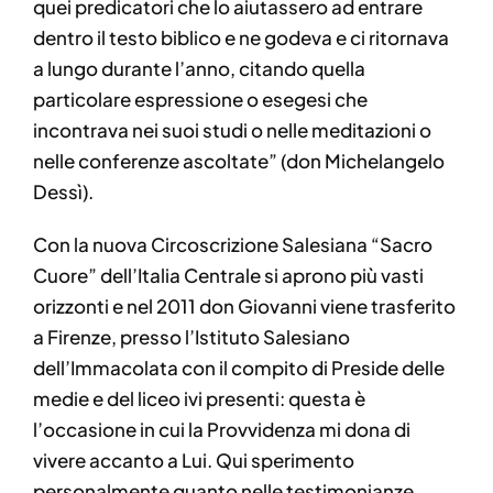
quei predicatori che lo aiutassero ad entrare
dentro il testo biblico e ne godeva e ci ritornava
a lungo durante l’anno, citando quella
particolare espressione o esegesi che
incontrava nei suoi studi o nelle meditazioni o
nelle conferenze ascoltate” (don Michelangelo
Dessì).
Con la nuova Circoscrizione Salesiana “Sacro
Cuore” dell’Italia Centrale si aprono più vasti
orizzonti e nel 2011 don Giovanni viene trasferito
a Firenze, presso l’Istituto Salesiano
dell’Immacolata con il compito di Preside delle
medie e del liceo ivi presenti: questa è
l’occasione in cui la Provvidenza mi dona di
vivere accanto a Lui. Qui sperimento
personalmente quanto nelle testimonianze