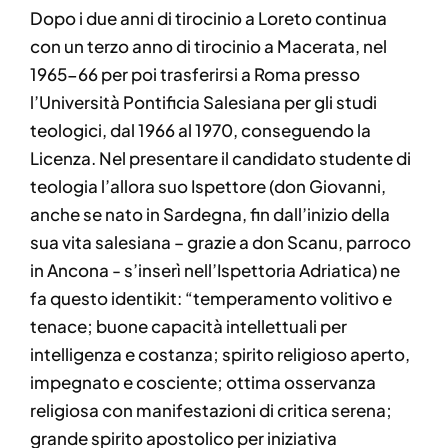
Dopo i due anni di tirocinio a Loreto continua
con un terzo anno di tirocinio a Macerata, nel
1965-66 per poi trasferirsi a Roma presso
l’Università Pontificia Salesiana per gli studi
teologici, dal 1966 al 1970, conseguendo la
Licenza. Nel presentare il candidato studente di
teologia l’allora suo Ispettore (don Giovanni,
anche se nato in Sardegna, fin dall’inizio della
sua vita salesiana – grazie a don Scanu, parroco
in Ancona - s’inserì nell’Ispettoria Adriatica) ne
fa questo identikit: “temperamento volitivo e
tenace; buone capacità intellettuali per
intelligenza e costanza; spirito religioso aperto,
impegnato e cosciente; ottima osservanza
religiosa con manifestazioni di critica serena;
grande spirito apostolico per iniziativa