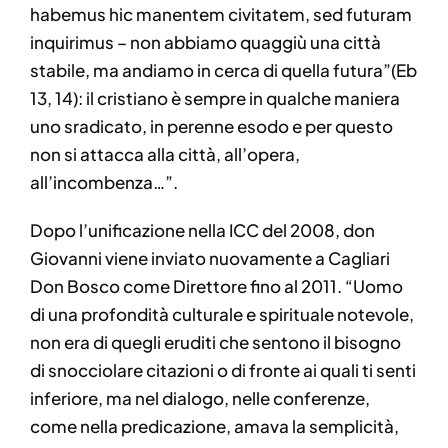
habemus hic manentem civitatem, sed futuram
inquirimus – non abbiamo quaggiù una città
stabile, ma andiamo in cerca di quella futura”(Eb
13, 14): il cristiano è sempre in qualche maniera
uno sradicato, in perenne esodo e per questo
non si attacca alla città, all’opera,
all’incombenza…”.
Dopo l’unificazione nella ICC del 2008, don
Giovanni viene inviato nuovamente a Cagliari
Don Bosco come Direttore fino al 2011. “Uomo
di una profondità culturale e spirituale notevole,
non era di quegli eruditi che sentono il bisogno
di snocciolare citazioni o di fronte ai quali ti senti
inferiore, ma nel dialogo, nelle conferenze,
come nella predicazione, amava la semplicità,