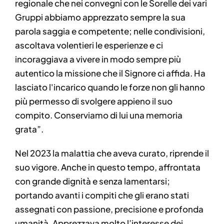
regionale che nei convegni con le Sorelle dei vari
Gruppi abbiamo apprezzato sempre la sua
parola saggia e competente; nelle condivisioni,
ascoltava volentieri le esperienze e ci
incoraggiava a vivere in modo sempre più
autentico la missione che il Signore ci affida. Ha
lasciato l'incarico quando le forze non gli hanno
più permesso di svolgere appieno il suo
compito. Conserviamo di lui una memoria
grata”.
Nel 2023 la malattia che aveva curato, riprende il
suo vigore. Anche in questo tempo, affrontata
con grande dignità e senza lamentarsi;
portando avanti i compiti che gli erano stati
assegnati con passione, precisione e profonda
umanità. Apprezzava molto l’interesse dei