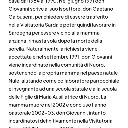
casa dal 1984 al 1990. Nel giugno 1991 don
Giovanni scrive al suo Ispettore, don Gaetano
Galbusera, per chiedere di essere trasferito
nella Visitatoria Sarda e poter quindi lavorare in
Sardegna per essere vicino alla mamma
anziana, rimasta sola dopo la morte della
sorella. Naturalmente la richiesta viene
accettata e nel settembre 1991, don Giovanni
viene incardinato nella comunità di Nuoro,
sostenendo la propria mamma nel paese natale
Nule, aiutando come collaboratore parrocchiale
e insegnante ad una scuola statale e alla scuola
delle Figlie di Maria Ausiliatrice di Nuoro. La
mamma muore nel 2002 e concluso l’anno
pastorale 2002-03, don Giovanni, intanto
incardinatosi definitivamente nella Visitatoria