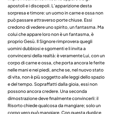
apostoli e i discepoli. L’apparizione desta
sorpresa e timore: un uomo in carne e ossa non
può passare attraverso porte chiuse. Essi
credono di vedere uno spirito, un fantasma. Ma
colui che appare loro non è un fantasma, è
proprio Gesù. Il Signore rimprovera quegli
uomini dubbiosi e sgomenti e li invita a
convincersi della realtà: è veramente Lui, con un
corpo di carne e ossa, che porta ancora le ferite
nelle mani e nei piedi, anche se, nel nuovo stato
di vita, non è più soggetto alle leggi dello spazio
e del tempo. Sopraffatti dalla gioia, essi non
possono ancora credere. Una seconda
dimostrazione deve finalmente convincerli: il
Risorto chiede qualcosa da mangiare; solo un
corpo vero può mangiare. Con questa duplice