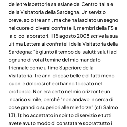
delle tre Ispettorie salesiane del Centro Italia e
della Visitatoria della Sardegna. Un servizio
breve, solo tre anni, ma che ha lasciato un segno
nel cuore di diversi confratelli, membri della FS e
laici collaboratori. Il 15 agosto 2008 scrive la sua
ultima Lettera ai confratelli della Visitatoria della
Sardegna: “è giunto il tempo dei saluti: saluti ad
ognuno di voi al temine del mio mandato
triennale come ultimo Superiore della
Visitatoria. Tre anni di cose belle e di fatti meno
buoni e dolorosi che ci hanno toccato nel
profondo. Non era certo nel mio orizzonte un
incarico simile, perché “non andavo in cerca di
cose grandi o superiori alle mie forze” (cfr Salmo
131, 1): ho accettato in spirito di servizio e tutti
avete avuto modo di constatare soprattutto i