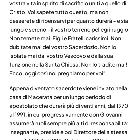
vostra vita in spirito di sacrificio uniti a quello di
Cristo. Voi sapete tutto questo, ma non
cesserete di ripensarvi per quanto durerà - e sia
lungo e sereno - il vostro terreno pellegrinaggio.
Non temete mai, Figli e Fratelli carissimi. Non
dubitate mai del vostro Sacerdozio. Non lo
isolate mai dal vostro Vescovo e dalla sua
funzione nella Santa Chiesa. Non lo tradite mai!
Ecco, oggi così noi preghiamo per voi”.
Appena diventato sacerdote viene inviato nella
casa di Macerata per un lungo periodo di
apostolato che durerà più di venti anni, dal 1970
al 1991, in cui progressivamente don Giovanni
assumerà ruoli sempre più alti di responsabilità:
insegnante, preside e poi Direttore della stessa