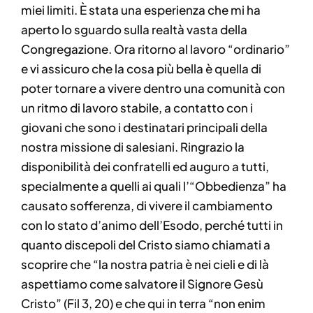
miei limiti. È stata una esperienza che mi ha
aperto lo sguardo sulla realtà vasta della
Congregazione. Ora ritorno al lavoro “ordinario”
e vi assicuro che la cosa più bella è quella di
poter tornare a vivere dentro una comunità con
un ritmo di lavoro stabile, a contatto con i
giovani che sono i destinatari principali della
nostra missione di salesiani. Ringrazio la
disponibilità dei confratelli ed auguro a tutti,
specialmente a quelli ai quali l’“Obbedienza” ha
causato sofferenza, di vivere il cambiamento
con lo stato d’animo dell’Esodo, perché tutti in
quanto discepoli del Cristo siamo chiamati a
scoprire che “la nostra patria è nei cieli e di là
aspettiamo come salvatore il Signore Gesù
Cristo” (Fil 3, 20) e che qui in terra “non enim