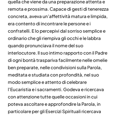
quella che viene da una preparazione attenta e
remota e prossima. Capace di gesti di tenerezza
concreta, aveva un’affettività matura e limpida,
era contento di incontrare le persone e i
confratelli. E lo percepivi dal sorriso semplice e
ordinario che gli riempiva gli occhi e le labbra
quando pronunciava il nome del suo
interlocutore. Il suo intimo rapporto con il Padre
di ogni bontà traspariva facilmente nelle omelie
ben preparate, nelle condivisioni sulla Parola,
meditata e studiata con profondità, nel suo
modo semplice e attento di celebrare
l'Eucaristia e i sacramenti. Godeva e ricercava
con attenzione tutte quelle occasioni in cui
poteva ascoltare e approfondire la Parola, in
particolare per gli Esercizi Spirituali ricercava