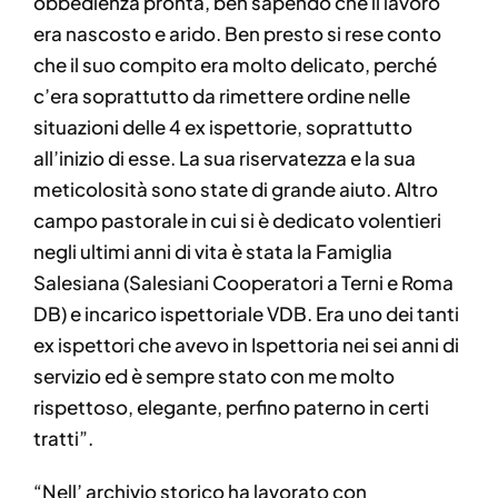
obbedienza pronta, ben sapendo che il lavoro
era nascosto e arido. Ben presto si rese conto
che il suo compito era molto delicato, perché
c’era soprattutto da rimettere ordine nelle
situazioni delle 4 ex ispettorie, soprattutto
all’inizio di esse. La sua riservatezza e la sua
meticolosità sono state di grande aiuto. Altro
campo pastorale in cui si è dedicato volentieri
negli ultimi anni di vita è stata la Famiglia
Salesiana (Salesiani Cooperatori a Terni e Roma
DB) e incarico ispettoriale VDB. Era uno dei tanti
ex ispettori che avevo in Ispettoria nei sei anni di
servizio ed è sempre stato con me molto
rispettoso, elegante, perfino paterno in certi
tratti”.
“Nell’ archivio storico ha lavorato con