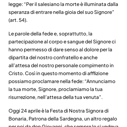
legge: “Per il salesiano la morte è illuminata dalla
speranza di entrare nella gioia del suo Signore”
(art. 54).
Le parole della fede e, soprattutto, la
partecipazione al corpo e sangue del Signore ci
hanno permesso di dare senso al dolore per la
dipartita del nostro confratello e anche
all’attesa del nostro personale compimento in
Cristo. Così in questo momento di afflizione
possiamo proclamare nella fede: “Annunciamo
la tua morte, Signore, proclamiamo la tua
risurrezione, nell’attesa della tua venuta”.
Oggi 24 aprile è la Festa di Nostra Signora di
Bonaria, Patrona della Sardegna, un altro regalo
per noi da don Giovanni, che sempre lo si vedeva