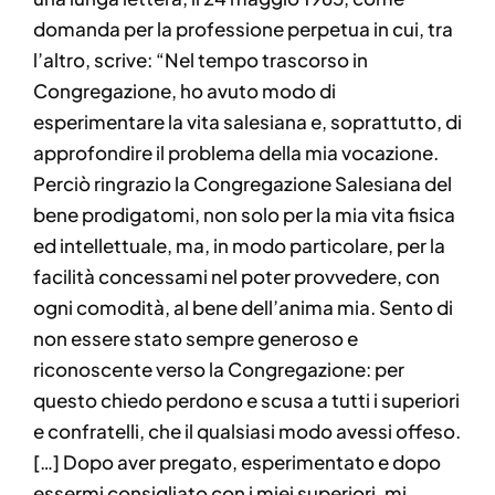
domanda per la professione perpetua in cui, tra
l’altro, scrive: “Nel tempo trascorso in
Congregazione, ho avuto modo di
esperimentare la vita salesiana e, soprattutto, di
approfondire il problema della mia vocazione.
Perciò ringrazio la Congregazione Salesiana del
bene prodigatomi, non solo per la mia vita fisica
ed intellettuale, ma, in modo particolare, per la
facilità concessami nel poter provvedere, con
ogni comodità, al bene dell’anima mia. Sento di
non essere stato sempre generoso e
riconoscente verso la Congregazione: per
questo chiedo perdono e scusa a tutti i superiori
e confratelli, che il qualsiasi modo avessi offeso.
[…] Dopo aver pregato, esperimentato e dopo
essermi consigliato con i miei superiori, mi