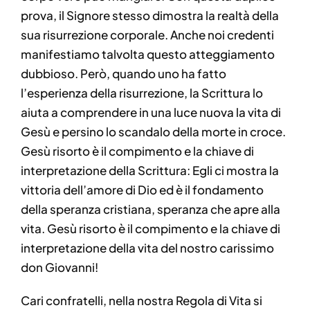
prova, il Signore stesso dimostra la realtà della
sua risurrezione corporale. Anche noi credenti
manifestiamo talvolta questo atteggiamento
dubbioso. Però, quando uno ha fatto
l’esperienza della risurrezione, la Scrittura lo
aiuta a comprendere in una luce nuova la vita di
Gesù e persino lo scandalo della morte in croce.
Gesù risorto è il compimento e la chiave di
interpretazione della Scrittura: Egli ci mostra la
vittoria dell’amore di Dio ed è il fondamento
della speranza cristiana, speranza che apre alla
vita. Gesù risorto è il compimento e la chiave di
interpretazione della vita del nostro carissimo
don Giovanni!
Cari confratelli, nella nostra Regola di Vita si