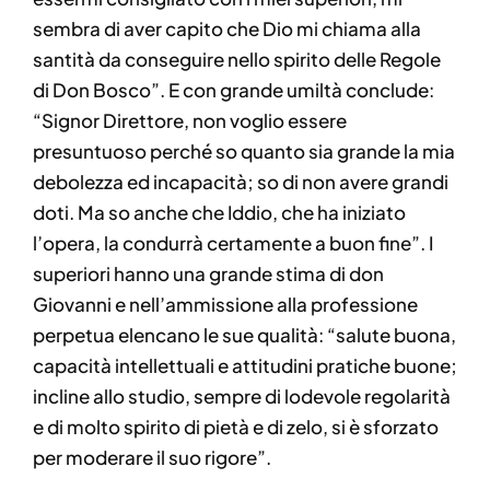
sembra di aver capito che Dio mi chiama alla
santità da conseguire nello spirito delle Regole
di Don Bosco”. E con grande umiltà conclude:
“Signor Direttore, non voglio essere
presuntuoso perché so quanto sia grande la mia
debolezza ed incapacità; so di non avere grandi
doti. Ma so anche che Iddio, che ha iniziato
l’opera, la condurrà certamente a buon fine”. I
superiori hanno una grande stima di don
Giovanni e nell’ammissione alla professione
perpetua elencano le sue qualità: “salute buona,
capacità intellettuali e attitudini pratiche buone;
incline allo studio, sempre di lodevole regolarità
e di molto spirito di pietà e di zelo, si è sforzato
per moderare il suo rigore”.