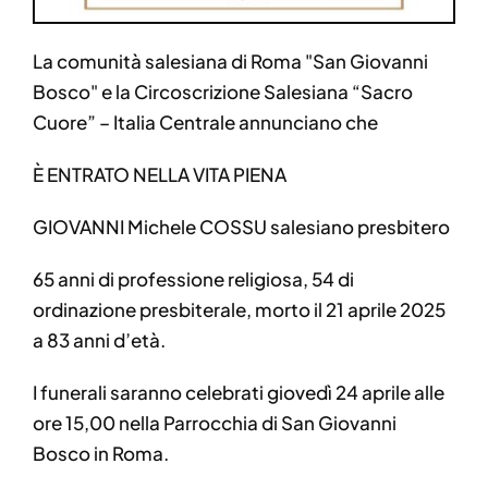
La comunità salesiana di Roma "San Giovanni
Bosco" e la Circoscrizione Salesiana “Sacro
Cuore” – Italia Centrale annunciano che
È ENTRATO NELLA VITA PIENA
GIOVANNI Michele COSSU salesiano presbitero
65 anni di professione religiosa, 54 di
ordinazione presbiterale, morto il 21 aprile 2025
a 83 anni d’età.
I funerali saranno celebrati giovedì 24 aprile alle
ore 15,00 nella Parrocchia di San Giovanni
Bosco in Roma.