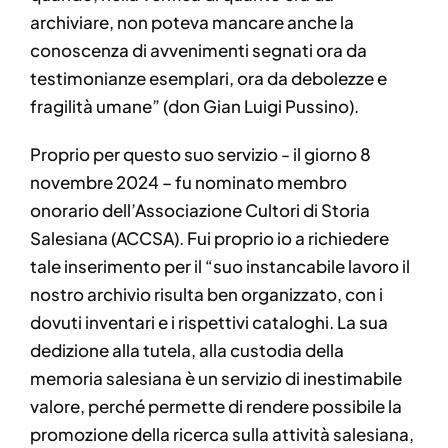
archiviare, non poteva mancare anche la
conoscenza di avvenimenti segnati ora da
testimonianze esemplari, ora da debolezze e
fragilità umane” (don Gian Luigi Pussino).
Proprio per questo suo servizio - il giorno 8
novembre 2024 – fu nominato membro
onorario dell’Associazione Cultori di Storia
Salesiana (ACCSA). Fui proprio io a richiedere
tale inserimento per il “suo instancabile lavoro il
nostro archivio risulta ben organizzato, con i
dovuti inventari e i rispettivi cataloghi. La sua
dedizione alla tutela, alla custodia della
memoria salesiana è un servizio di inestimabile
valore, perché permette di rendere possibile la
promozione della ricerca sulla attività salesiana,