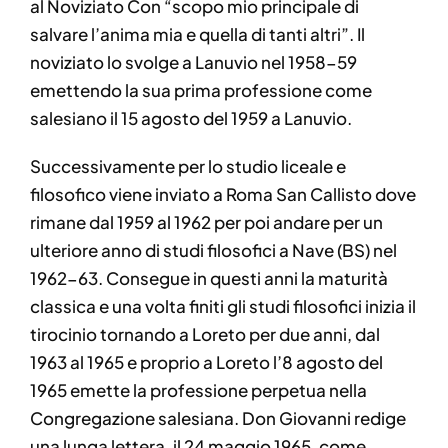
al Noviziato Con “scopo mio principale di
salvare l’anima mia e quella di tanti altri”. Il
noviziato lo svolge a Lanuvio nel 1958-59
emettendo la sua prima professione come
salesiano il 15 agosto del 1959 a Lanuvio.
Successivamente per lo studio liceale e
filosofico viene inviato a Roma San Callisto dove
rimane dal 1959 al 1962 per poi andare per un
ulteriore anno di studi filosofici a Nave (BS) nel
1962-63. Consegue in questi anni la maturità
classica e una volta finiti gli studi filosofici inizia il
tirocinio tornando a Loreto per due anni, dal
1963 al 1965 e proprio a Loreto l’8 agosto del
1965 emette la professione perpetua nella
Congregazione salesiana. Don Giovanni redige
una lunga lettera, il 24 maggio 1965, come