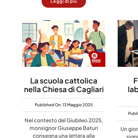
Leggi di più
La scuola cattolica
F
nella Chiesa di Cagliari
la
Published On: 13 Maggio 2025
Publ
Nel contesto del Giubileo 2025,
monsignor Giuseppe Baturi
Un gio
consegna una lettera alla
sign