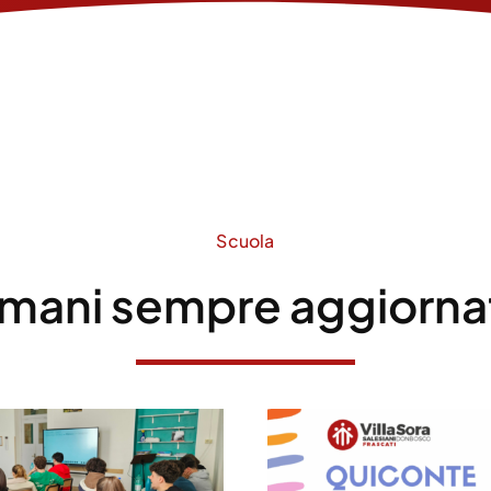
Scuola
imani sempre aggiorna