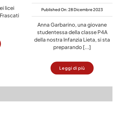
i licei
Published On: 28 Dicembre 2023
 Frascati
Anna Garbarino, una giovane
studentessa della classe P4A
della nostra Infanzia Lieta, si sta
preparando [...]
Leggi di più