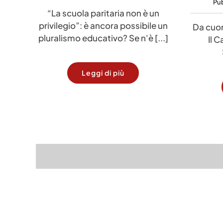
Pub
“La scuola paritaria non è un
privilegio”: è ancora possibile un
Da cuori
pluralismo educativo? Se n'è [...]
Il 
Leggi di più