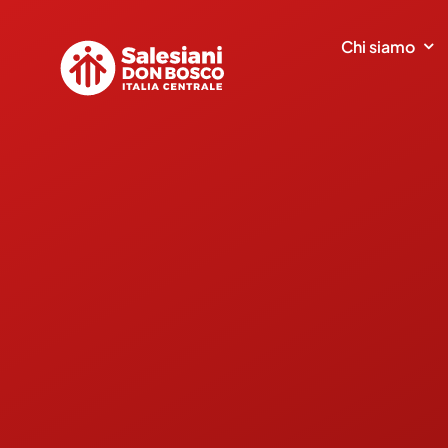
Salta
al
Chi siamo
contenuto