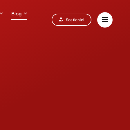
Blog
Sostienici