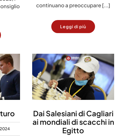
continuano a preoccupare [...]
Consiglio
Leggi di più
uturo
Dai Salesiani di Cagliari
ai mondiali di scacchi in
Egitto
 2024