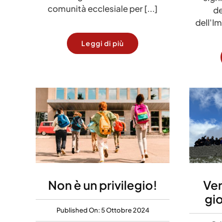
comunità ecclesiale per [...]
de
dell'Im
Leggi di più
Non è un privilegio!
Ver
gio
Published On: 5 Ottobre 2024