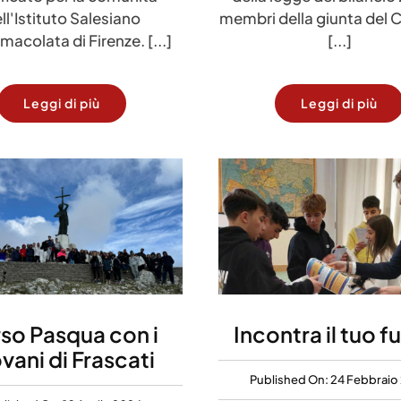
ll'Istituto Salesiano
membri della giunta del 
macolata di Firenze. [...]
[...]
Leggi di più
Leggi di più
so Pasqua con i
Incontra il tuo f
vani di Frascati
Published On: 24 Febbraio