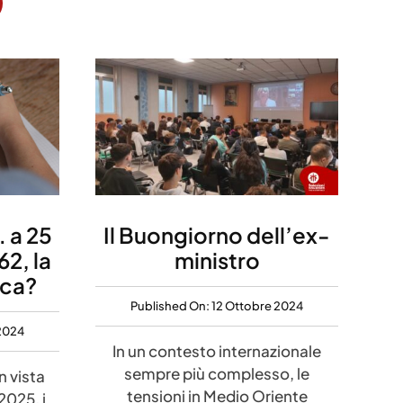
 a 25
Il Buongiorno dell’ex-
62, la
ministro
ica?
Published On: 12 Ottobre 2024
 2024
In un contesto internazionale
sempre più complesso, le
 vista
tensioni in Medio Oriente
2025, i