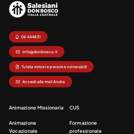
06 444831
info@donbosco.it
Tutela minori e persone vulnerabili
Accedi alla mail Aruba
Animazione Missionaria
CUS
Animazione
Formazione
Vocazionale
professionale