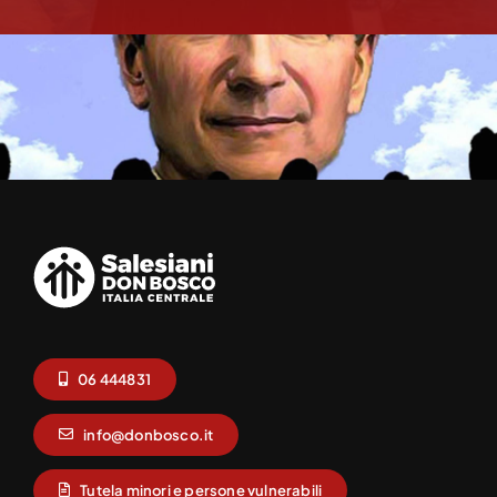
06 444831
info@donbosco.it
Tutela minori e persone vulnerabili