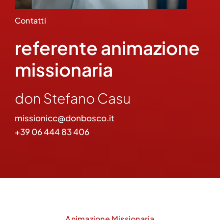
Contatti
referente animazione
missionaria
don Stefano Casu
missionicc@donbosco.it
+39 06 444 83 406
Animazione Missionaria