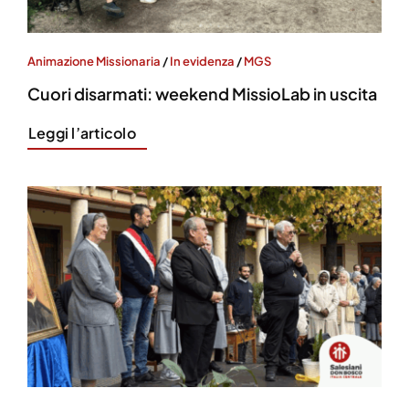
Animazione Missionaria
/
In evidenza
/
MGS
Cuori disarmati: weekend MissioLab in uscita
Leggi l’articolo