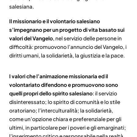
salesiana.
Il missionario e il volontario salesiano
s’impegnano per un progetto di vita basato sui
valori del Vangelo
, nel servizio delle persone in
difficoltà: promuovono l’annuncio del Vangelo, i
diritti umani, la solidarietà, la giustizia e la pace.
I valori che l’animazione missionaria ed il
volontariato difendono e promuovono sono
quelli propri dello spirito salesiano
: il servizio
disinteressato; lo spirito di comunità e lo stile
oratoriano; l’interculturalità; la solidarietà,
come un’opzione chiara e preferenziale per gli
ultimi, in particolare per i poveri e gli emarginati;
l’inserimento critico e responsabile nella realtà