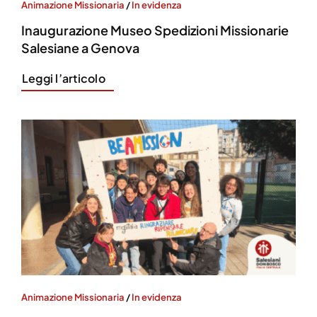
Animazione Missionaria
/
In evidenza
Inaugurazione Museo Spedizioni Missionarie
Salesiane a Genova
Leggi l’articolo
Animazione Missionaria
/
In evidenza