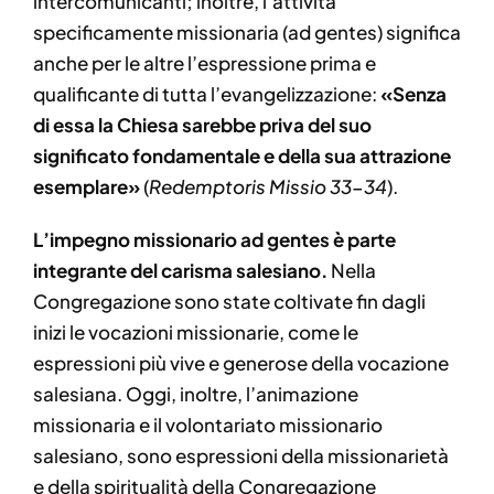
intercomunicanti; inoltre, l’attività
specificamente missionaria (ad gentes) significa
anche per le altre l’espressione prima e
qualificante di tutta l’evangelizzazione:
«Senza
di essa la Chiesa sarebbe priva del suo
significato fondamentale e della sua attrazione
esemplare»
(
Redemptoris Missio 33-34
).
L’impegno missionario ad gentes è parte
integrante del carisma salesiano.
Nella
Congregazione sono state coltivate fin dagli
inizi le vocazioni missionarie, come le
espressioni più vive e generose della vocazione
salesiana. Oggi, inoltre, l’animazione
missionaria e il volontariato missionario
salesiano, sono espressioni della missionarietà
e della spiritualità della Congregazione