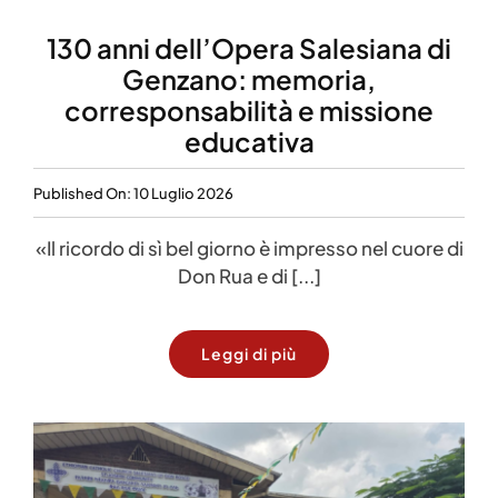
130 anni dell’Opera Salesiana di
Genzano: memoria,
corresponsabilità e missione
educativa
Published On: 10 Luglio 2026
«Il ricordo di sì bel giorno è impresso nel cuore di
Don Rua e di [...]
Leggi di più