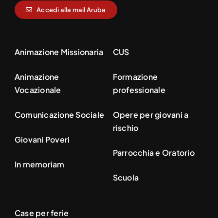
Accedi alla mail Aruba
Animazione Missionaria
CUS
Animazione
Formazione
Vocazionale
professionale
Comunicazione Sociale
Opere per giovani a
rischio
Giovani Poveri
Parrocchia e Oratorio
In memoriam
Scuola
Case per ferie