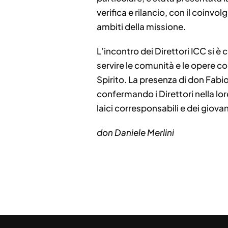
verifica e rilancio, con il coinvo
ambiti della missione.
L’incontro dei Direttori ICC si è
servire le comunità e le opere co
Spirito. La presenza di don Fabi
confermando i Direttori nella lo
laici corresponsabili e dei giovan
don Daniele Merlini