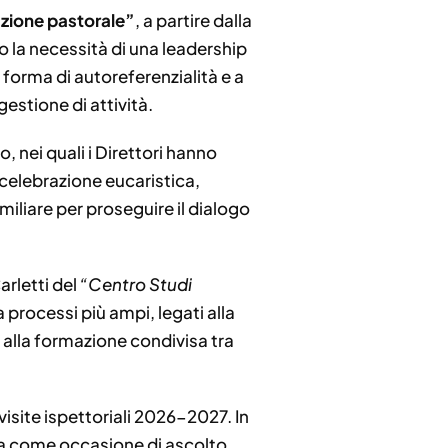
azione pastorale”
, a partire dalla
 la necessità di una leadership
 forma di autoreferenzialità e a
estione di attività.
, nei quali i Direttori hanno
celebrazione eucaristica,
iliare per proseguire il dialogo
arletti del
“Centro Studi
a processi più ampi, legati alla
alla formazione condivisa tra
 visite ispettoriali 2026-2027. In
ata come occasione di ascolto,