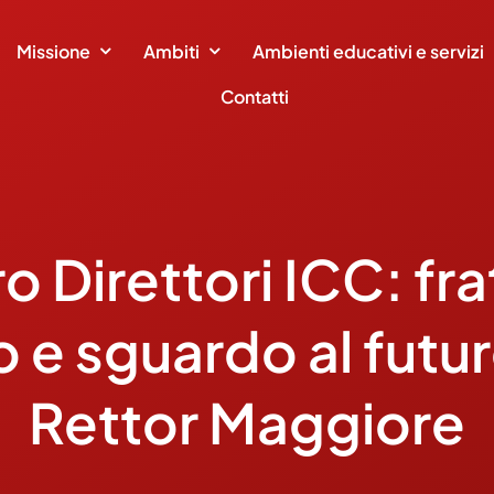
Missione
Ambiti
Ambienti educativi e servizi
Contatti
o Direttori ICC: fra
 e sguardo al futur
Rettor Maggiore