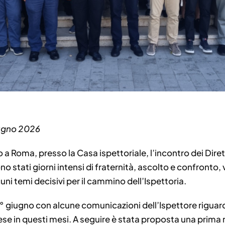
iugno 2026
o a Roma, presso la Casa ispettoriale, l’incontro dei Diret
o stati giorni intensi di fraternità, ascolto e confronto, vi
ni temi decisivi per il cammino dell’Ispettoria.
1° giugno con alcune comunicazioni dell’Ispettore riguard
aprese in questi mesi. A seguire è stata proposta una prima 