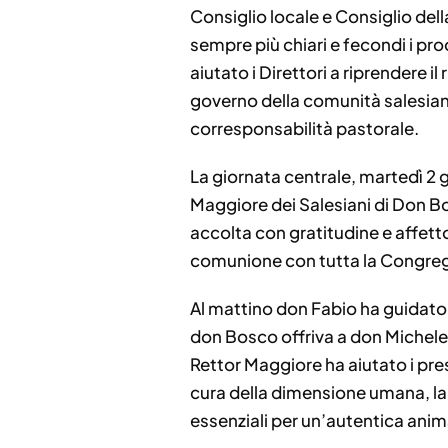
Consiglio locale e Consiglio de
sempre più chiari e fecondi i pro
aiutato i Direttori a riprendere i
governo della comunità salesian
corresponsabilità pastorale.
La giornata centrale, martedì 2 
Maggiore dei Salesiani di Don Bos
accolta con gratitudine e affett
comunione con tutta la Congre
Al mattino don Fabio ha guidato 
don Bosco offriva a don Michele Ru
Rettor Maggiore ha aiutato i pres
cura della dimensione umana, la v
essenziali per un’autentica ani