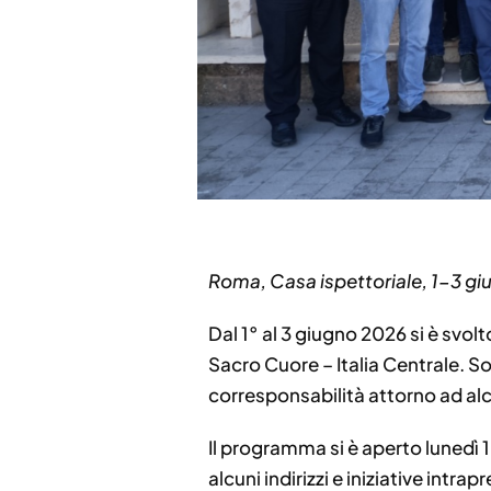
Roma, Casa ispettoriale, 1-3 g
Dal 1° al 3 giugno 2026 si è svolt
Sacro Cuore – Italia Centrale. Son
corresponsabilità attorno ad alcu
Il programma si è aperto lunedì 
alcuni indirizzi e iniziative intr