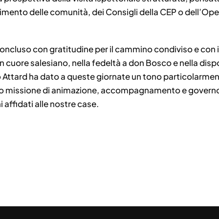
lgimento delle comunità, dei Consigli della CEP o dell’Oper
 concluso con gratitudine per il cammino condiviso e con i
n cuore salesiano, nella fedeltà a don Bosco e nella dispon
o Attard ha dato a queste giornate un tono particolarmen
ro missione di animazione, accompagnamento e governo a 
i affidati alle nostre case.