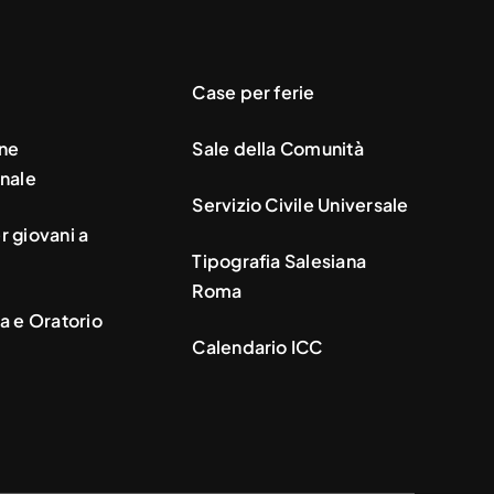
Case per ferie
ne
Sale della Comunità
nale
Servizio Civile Universale
 giovani a
Tipografia Salesiana
Roma
a e Oratorio
Calendario ICC