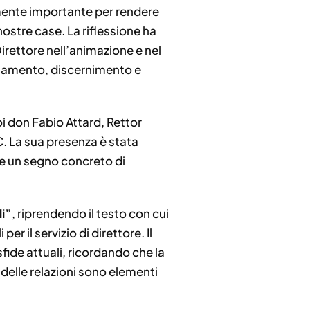
mente importante per rendere
ostre case. La riflessione ha
Direttore nell’animazione e nel
inamento, discernimento e
oi don Fabio Attard, Rettor
C. La sua presenza è stata
me un segno concreto di
li”
, riprendendo il testo con cui
r il servizio di direttore. Il
sfide attuali, ricordando che la
 delle relazioni sono elementi