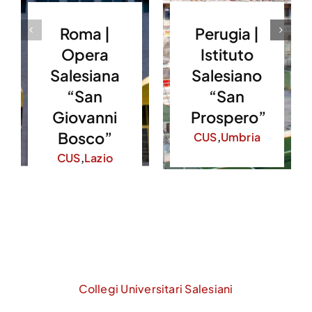
Roma |
Perugia |
Opera
Istituto
Salesiana
Salesiano
“San
“San
Giovanni
Prospero”
Bosco”
CUS
,
Umbria
CUS
,
Lazio
Collegi Universitari Salesiani