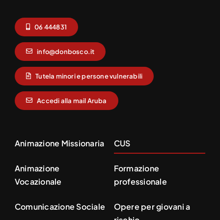
06 444831
info@donbosco.it
Tutela minori e persone vulnerabili
Accedi alla mail Aruba
Animazione Missionaria
CUS
Animazione
Formazione
Vocazionale
professionale
Comunicazione Sociale
Opere per giovani a
rischio