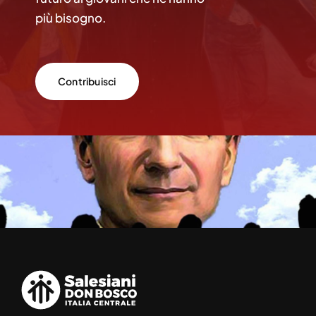
più bisogno.
Contribuisci