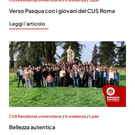
Verso Pasqua con i giovani del CUS Roma
Leggi l’articolo
CUS Residenze universitarie
/
In evidenza
/
Lazio
Bellezza autentica