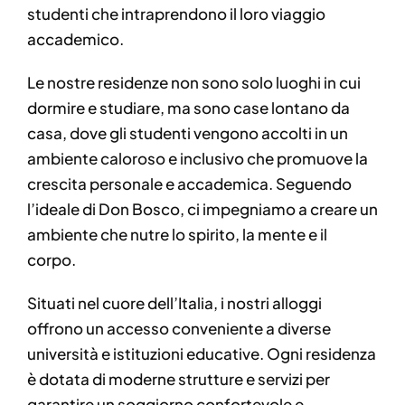
studenti che intraprendono il loro viaggio
accademico.
Le nostre residenze non sono solo luoghi in cui
dormire e studiare, ma sono case lontano da
casa, dove gli studenti vengono accolti in un
ambiente caloroso e inclusivo che promuove la
crescita personale e accademica. Seguendo
l’ideale di Don Bosco, ci impegniamo a creare un
ambiente che nutre lo spirito, la mente e il
corpo.
Situati nel cuore dell’Italia, i nostri alloggi
offrono un accesso conveniente a diverse
università e istituzioni educative. Ogni residenza
è dotata di moderne strutture e servizi per
garantire un soggiorno confortevole e