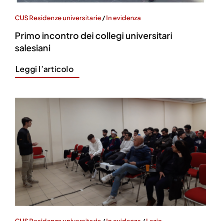
CUS Residenze universitarie
/
In evidenza
Primo incontro dei collegi universitari
salesiani
Leggi l’articolo
CUS Residenze universitarie
/
In evidenza
/
Lazio