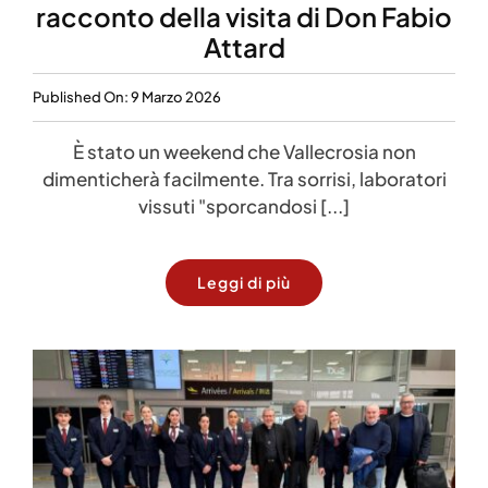
racconto della visita di Don Fabio
Attard
Published On: 9 Marzo 2026
È stato un weekend che Vallecrosia non
dimenticherà facilmente. Tra sorrisi, laboratori
vissuti "sporcandosi [...]
Leggi di più