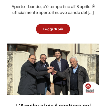
Aperto il bando, c’è tempo fino all’8 aprile! È
ufficialmente aperto il nuovo bando del [...]
Leggi di più
L’Aquila: al via il cantiere nel