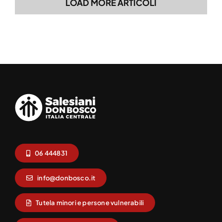
LOAD MORE ARTICOLI
06 444831
info@donbosco.it
Tutela minori e persone vulnerabili