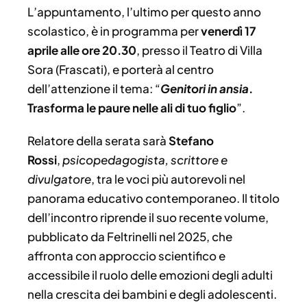
L’appuntamento, l’ultimo per questo anno
scolastico, è in programma per
venerdì 17
aprile alle ore 20.30
, presso il Teatro di Villa
Sora (Frascati), e porterà al centro
dell’attenzione il tema: “
Genitori
in ansia
.
Trasforma le paure nelle ali di tuo figlio
”.
Relatore della serata sarà
Stefano
Rossi
,
psicopedagogista, scrittore e
divulgatore
, tra le voci più autorevoli nel
panorama educativo contemporaneo. Il titolo
dell’incontro riprende il suo recente volume,
pubblicato da Feltrinelli nel 2025, che
affronta con approccio scientifico e
accessibile il ruolo delle emozioni degli adulti
nella crescita dei bambini e degli adolescenti.