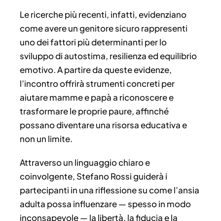
Le ricerche più recenti, infatti, evidenziano
come avere un genitore sicuro rappresenti
uno dei fattori più determinanti per lo
sviluppo di autostima, resilienza ed equilibrio
emotivo. A partire da queste evidenze,
l’incontro offrirà strumenti concreti per
aiutare mamme e papà a riconoscere e
trasformare le proprie paure, affinché
possano diventare una risorsa educativa e
non un limite.
Attraverso un linguaggio chiaro e
coinvolgente, Stefano Rossi guiderà i
partecipanti in una riflessione su come l’ansia
adulta possa influenzare — spesso in modo
inconsapevole — la libertà, la fiducia e la