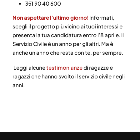
351 90 40 600
Non aspettare l’ultimo giorno
!
Informati,
scegli il progetto più vicino ai tuoi interessi e
presenta la tua candidatura entro l’8 aprile. Il
Servizio Civile è un anno per gli altri. Ma è
anche un anno che resta con te, per sempre.
Leggi alcune
testimonianze
di ragazze e
ragazzi che hanno svolto il servizio civile negli
anni.