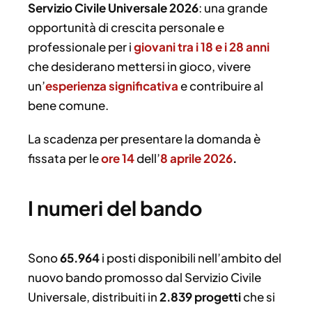
Servizio Civile Universale 2026
: una grande
opportunità di crescita personale e
professionale per i
giovani tra i 18 e i 28 anni
che desiderano mettersi in gioco, vivere
un’
esperienza significativa
e contribuire al
bene comune.
La scadenza per presentare la domanda è
fissata per le
ore 14
dell’
8 aprile 2026
.
I numeri del bando
Sono
65.964
i posti disponibili nell’ambito del
nuovo bando promosso dal Servizio Civile
Universale, distribuiti in
2.839 progetti
che si