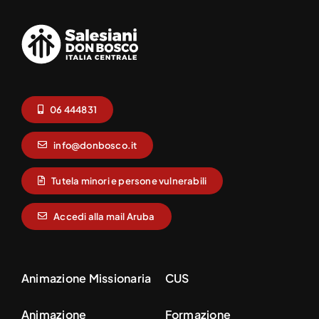
06 444831
info@donbosco.it
Tutela minori e persone vulnerabili
Accedi alla mail Aruba
Animazione Missionaria
CUS
Animazione
Formazione