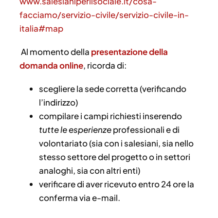
www.salesianiperilsociale.it/cosa-
facciamo/servizio-civile/servizio-civile-in-
italia#map
Al momento della
presentazione della
domanda online
, ricorda di:
scegliere la sede corretta (verificando
l’indirizzo)
compilare i campi richiesti inserendo
tutte le esperienze
professionali e di
volontariato (sia con i salesiani, sia nello
stesso settore del progetto o in settori
analoghi, sia con altri enti)
verificare di aver ricevuto entro 24 ore la
conferma via e-mail.