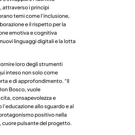
, attraverso i principi
orano temi come l’inclusione,
borazione e il rispetto per la
zione emotiva e cognitiva
ovi linguaggi digitali e la lotta
ornire loro degli strumenti
 qui inteso non solo come
ta e di approfondimento. “Il
 Don Bosco, vuole
scita, consapevolezza e
 l’educazione allo sguardo e al
 protagonismo positivo nella
a, cuore pulsante del progetto.