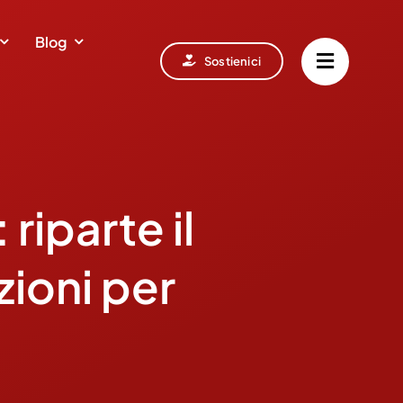
Blog
Sostienici
riparte il
ioni per