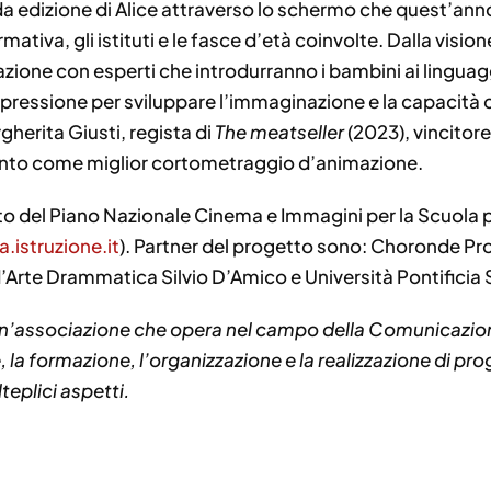
da edizione di Alice attraverso lo schermo che quest’ann
mativa, gli istituti e le fasce d’età coinvolte. Dalla visi
azione con esperti che introdurranno i bambini ai linguag
espressione per sviluppare l’immaginazione e la capacità c
herita Giusti, regista di
The meatseller
(2023), vincitore
ento come miglior cortometraggio d’animazione.
mbito del Piano Nazionale Cinema e Immagini per la Scuol
.istruzione.it
). Partner del progetto sono: Choronde P
’Arte Drammatica Silvio D’Amico e Università Pontificia 
 un’associazione che opera nel campo della Comunicazion
a formazione, l’organizzazione e la realizzazione di proget
lteplici aspetti.