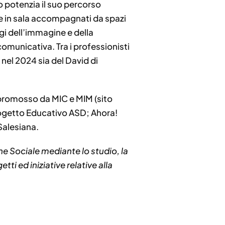
o potenzia il suo percorso
one in sala accompagnati da spazi
gi dell’immagine e della
omunicativa. Tra i professionisti
 nel 2024 sia del David di
a promosso da MIC e MIM (sito
rogetto Educativo ASD; Ahora!
Salesiana.
e Sociale mediante lo studio, la
ti ed iniziative relative alla