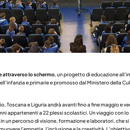
e attraverso lo schermo
, un progetto di educazione all’
ll’infanzia e primarie e promosso dal Ministero della Cul
io, Toscana e Liguria andrà avanti fino a fine maggio e v
anni appartenenti a 22 plessi scolastici. Un viaggio con lo
n un percorso di visione, formazione e laboratori, che si
uovere l’empatia, l’inclusione e la creatività. L’obiettivo