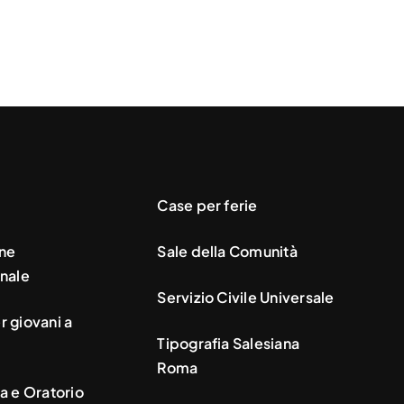
Case per ferie
ne
Sale della Comunità
nale
Servizio Civile Universale
 giovani a
Tipografia Salesiana
Roma
a e Oratorio