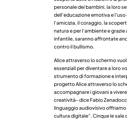
personale dei bambini, la loro sens
dell’educazione emotiva e l’uso 
l’amicizia, il coraggio, la scoper
natura e per l’ambiente e grazie
infantile, saranno affrontate anc
contro il bullismo.
Alice attraverso lo schermo vuole
essenziali per diventare a loro v
strumento di formazione e inter
progetto Alice attraverso lo sch
accompagnare i giovani a vivere
creatività- dice Fabio Zenadocch
linguaggio audiovisivo offriamo 
cultura digitale”. Cinque le sal