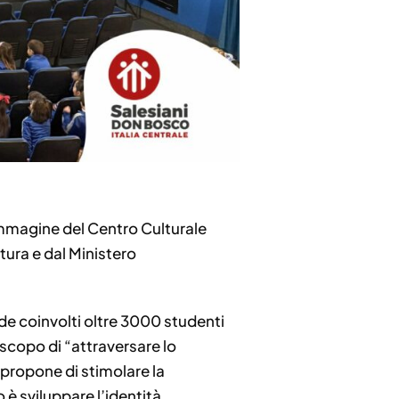
immagine del Centro Culturale
tura e dal Ministero
ede coinvolti oltre 3000 studenti
 scopo di “attraversare lo
 propone di stimolare la
 è sviluppare l’identità