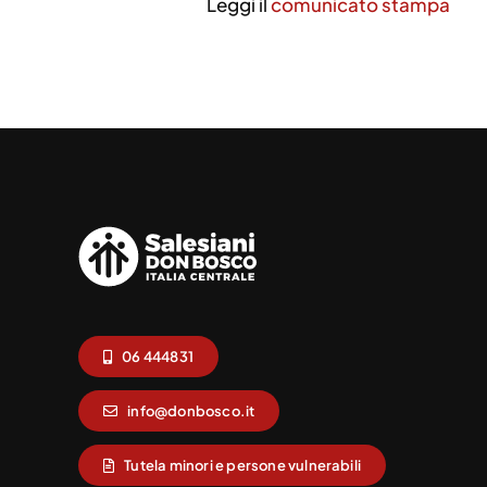
Leggi il
comunicato stampa
06 444831
info@donbosco.it
Tutela minori e persone vulnerabili