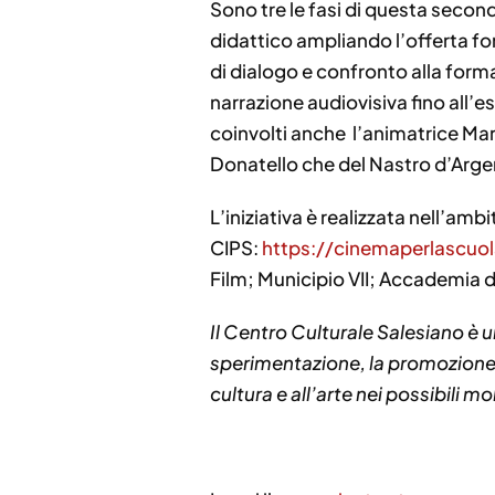
Sono tre le fasi di questa secon
didattico ampliando l’offerta for
di dialogo e confronto alla form
narrazione audiovisiva fino all’
coinvolti anche l’animatrice Marg
Donatello che del Nastro d’Arg
L’iniziativa è realizzata nell’a
CIPS:
https://cinemaperlascuola
Film; Municipio VII; Accademia d
Il Centro Culturale Salesiano è
sperimentazione, la promozione, l
cultura e all’arte nei possibili mo