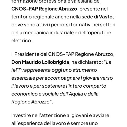
formazione professionale salesiana del
CNOS-FAP Regione Abruzzo
, presente nel
territorio regionale anche nella sede di
Vasto
,
dove sono attivi i percorsi formativi nei settori
della meccanica industriale e dell’operatore
elettrico.
Il Presidente del CNOS-FAP Regione Abruzzo,
Don Maurizio Lollobrigida
, ha dichiarato:
“La
IeFP rappresenta oggi uno strumento
essenziale per accompagnare i giovani verso
il lavoro e per sostenere l’intero comparto
economico e sociale dell’Aquila e della
Regione Abruzzo”
.
Investire nell’attenzione ai giovani e avviare
all’esperienza del lavoro è sempre uno