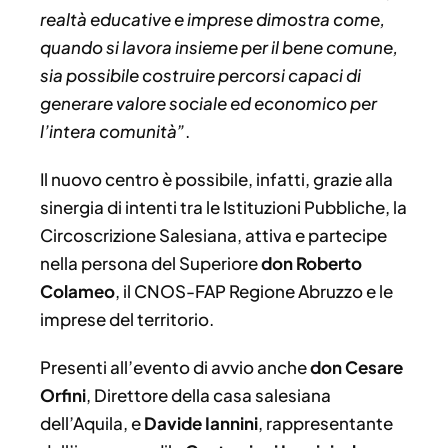
realtà educative e imprese dimostra come,
quando si lavora insieme per il bene comune,
sia possibile costruire percorsi capaci di
generare valore sociale ed economico per
l’intera comunità”
.
Il nuovo centro è possibile, infatti, grazie alla
sinergia di intenti tra le Istituzioni Pubbliche, la
Circoscrizione Salesiana, attiva e partecipe
nella persona del Superiore
don Roberto
Colameo
, il CNOS-FAP Regione Abruzzo e le
imprese del territorio.
Presenti all’evento di avvio anche
don Cesare
Orfini
, Direttore della casa salesiana
dell’Aquila, e
Davide
Iannini
, rappresentante