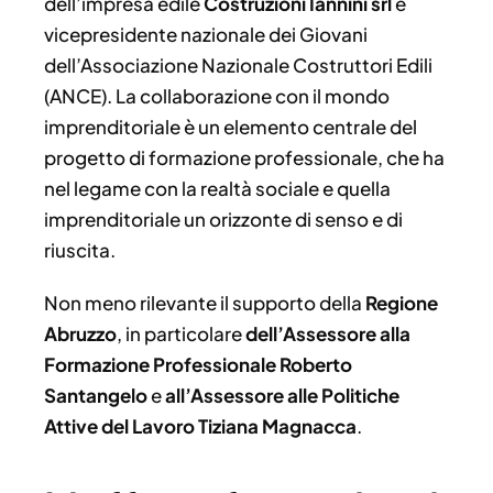
dell’impresa edile
Costruzioni Iannini srl
e
vicepresidente nazionale dei Giovani
dell’Associazione Nazionale Costruttori Edili
(ANCE). La collaborazione con il mondo
imprenditoriale è un elemento centrale del
progetto di formazione professionale, che ha
nel legame con la realtà sociale e quella
imprenditoriale un orizzonte di senso e di
riuscita.
Non meno rilevante il supporto della
Regione
Abruzzo
, in particolare
dell’Assessore alla
Formazione Professionale Roberto
Santangelo
e
all’Assessore alle Politiche
Attive del Lavoro Tiziana Magnacca
.