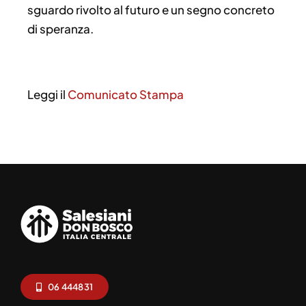
sguardo rivolto al futuro e un segno concreto
di speranza.
Leggi il
Comunicato Stampa
06 444831