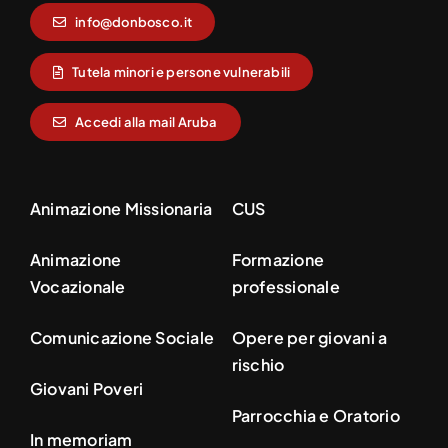
info@donbosco.it
Tutela minori e persone vulnerabili
Accedi alla mail Aruba
Animazione Missionaria
CUS
Animazione
Formazione
Vocazionale
professionale
Comunicazione Sociale
Opere per giovani a
rischio
Giovani Poveri
Parrocchia e Oratorio
In memoriam