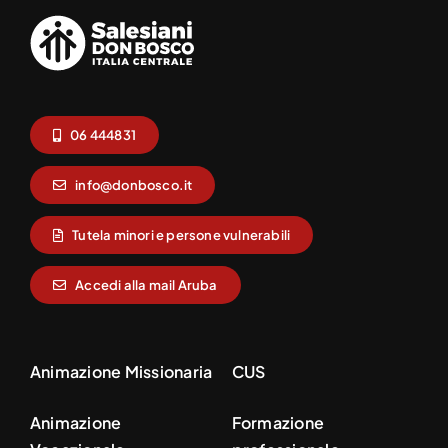
06 444831
info@donbosco.it
Tutela minori e persone vulnerabili
Accedi alla mail Aruba
Animazione Missionaria
CUS
Animazione
Formazione