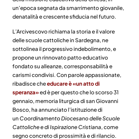
un’epoca segnata da smarrimento giovanile,
denatalità e crescente sfiducia nel futuro.
L’Arcivescovo richiama la storia e il valore
delle scuole cattoliche in Sardegna, ne
sottolinea il progressivo indebolimento, e
propone un rinnovato patto educativo
fondato su alleanze, corresponsabilità e
carismi condivisi. Con parole appassionate,
ribadisce che
educare è «un atto di
speranza»
ed è per questo che lo scorso 31
gennaio, memoria liturgica di san Giovanni
Bosco, ha annunciato l’istituzione di
un
Coordinamento Diocesano delle Scuole
Cattoliche e di Ispirazione Cristiana
, come
segno concreto di prossimità e di rilancio.