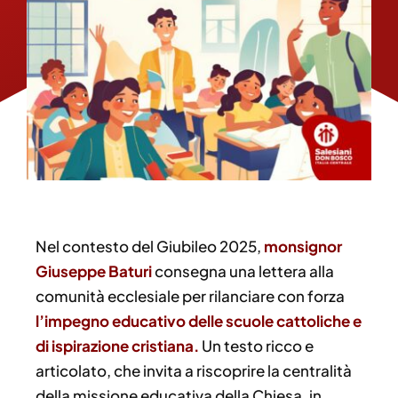
Nel contesto del Giubileo 2025,
monsignor
Giuseppe Baturi
consegna una lettera alla
comunità ecclesiale per rilanciare con forza
l’impegno educativo delle scuole cattoliche e
di ispirazione cristiana.
Un testo ricco e
articolato, che invita a riscoprire la centralità
della missione educativa della Chiesa, in