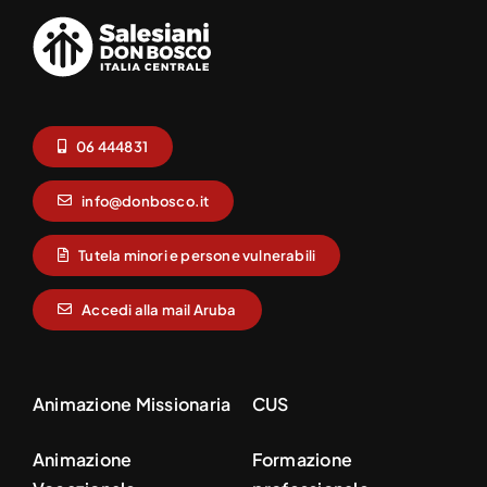
06 444831
info@donbosco.it
Tutela minori e persone vulnerabili
Accedi alla mail Aruba
Animazione Missionaria
CUS
Animazione
Formazione