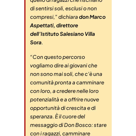
di sentirsi soli, esclusi o non
compresi
,” dichiara
don Marco
Aspettati, direttore
dell’Istituto Salesiano Villa
Sora
.
“
Con questo percorso
vogliamo dire ai giovani che
non sono mai soli, che c’è una
comunità pronta a camminare
con loro, a credere nelle loro
potenzialità e a offrire nuove
opportunità di crescita e di
speranza. È il cuore del
messaggio di Don Bosco: stare
con i ragazzi, camminare