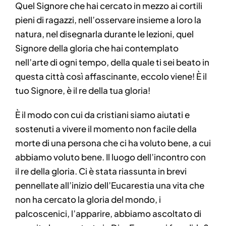
Quel Signore che hai cercato in mezzo ai cortili
pieni di ragazzi, nell’osservare insieme a loro la
natura, nel disegnarla durante le lezioni, quel
Signore della gloria che hai contemplato
nell’arte di ogni tempo, della quale ti sei beato in
questa città così affascinante, eccolo viene! È il
tuo Signore, è il re della tua gloria!
È il modo con cui da cristiani siamo aiutati e
sostenuti a vivere il momento non facile della
morte di una persona che ci ha voluto bene, a cui
abbiamo voluto bene. Il luogo dell’incontro con
il re della gloria. Ci è stata riassunta in brevi
pennellate all’inizio dell’Eucarestia una vita che
non ha cercato la gloria del mondo, i
palcoscenici, l’apparire, abbiamo ascoltato di