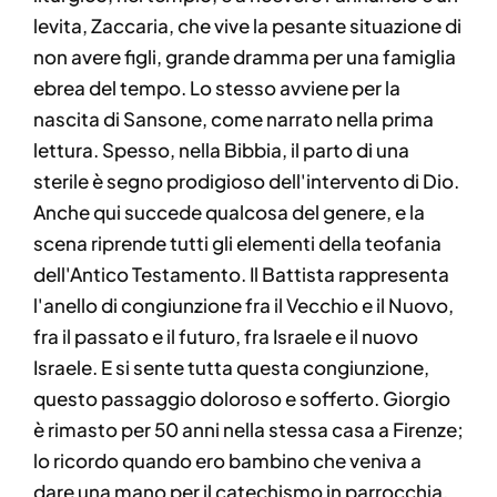
levita, Zaccaria, che vive la pesante situazione di
non avere figli, grande dramma per una famiglia
ebrea del tempo. Lo stesso avviene per la
nascita di Sansone, come narrato nella prima
lettura. Spesso, nella Bibbia, il parto di una
sterile è segno prodigioso dell'intervento di Dio.
Anche qui succede qualcosa del genere, e la
scena riprende tutti gli elementi della teofania
dell'Antico Testamento. Il Battista rappresenta
l'anello di congiunzione fra il Vecchio e il Nuovo,
fra il passato e il futuro, fra Israele e il nuovo
Israele. E si sente tutta questa congiunzione,
questo passaggio doloroso e sofferto. Giorgio
è rimasto per 50 anni nella stessa casa a Firenze;
lo ricordo quando ero bambino che veniva a
dare una mano per il catechismo in parrocchia,