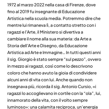
1972 al marzo 2022 nella casa di Firenze, dove
fino al 2019 fu insegnante di Educazione
Artistica nella scuola media. Potremmo dire che
mentre lui rimaneva lì, a contatto stretto con i
ragazzi e l’Arte, il Ministero si divertiva a
cambiare il nome alla sua materia: da Arte a
Storia dell’Arte e Disegno, da Educazione
Artistica ad Arte e Immagine… In tutti questi anni
il sig. Giorgio è stato sempre “sul pezzo”, ovvero
in mezzo ai ragazzi, così come lo descrivono
coloro che hanno avuto la gioia di condividere
alcuni anni di vita con lui. Anche quando non
insegnava più, ricorda il sig. Antonio Cursio, «i
ragazzi lo accoglievano in cortile con la “ola”, lui,
innamorato della vita, con il volto sempre
luminoso»: una calamita reciproca, un’energia