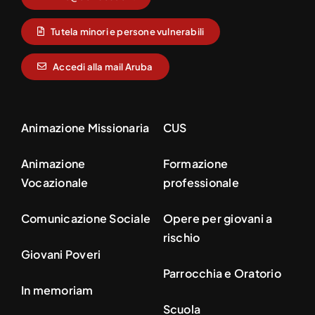
Tutela minori e persone vulnerabili
Accedi alla mail Aruba
Animazione Missionaria
CUS
Animazione
Formazione
Vocazionale
professionale
Comunicazione Sociale
Opere per giovani a
rischio
Giovani Poveri
Parrocchia e Oratorio
In memoriam
Scuola