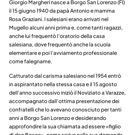
Giorgio Margheri nasce a Borgo San Lorenzo (FI)
il 15 giugno 1940 da papà Antonio e mamma
Rosa Graziani. I salesiani erano arrivati nel
Mugello alcuni anni prima e, come tanti ragazzi,
anche lui frequentò l’oratorio della casa
salesiana, dove frequentò anche la scuola
elementare e poi l’avviamento professionale
come falegname.
Catturato dal carisma salesiano nel 1954 entrò
in aspirantato nella stessa casa e il 15 agosto
dell’anno successivo iniziò il Noviziato a Varazze,
accompagnato dall’ottima presentazione dei
confratelli che lo avevano conosciuto per tanti
anni a Borgo San Lorenzo e desiderando
approfondire la sua chiamata ad essere «figlio
di don Bosco», come scrive nella sua domanda