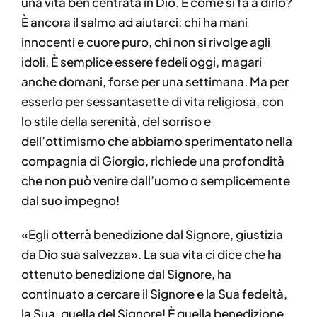
una vita ben centrata in Dio. E come si fa a dirlo?
È ancora il salmo ad aiutarci: chi ha mani
innocenti e cuore puro, chi non si rivolge agli
idoli. È semplice essere fedeli oggi, magari
anche domani, forse per una settimana. Ma per
esserlo per sessantasette di vita religiosa, con
lo stile della serenità, del sorriso e
dell’ottimismo che abbiamo sperimentato nella
compagnia di Giorgio, richiede una profondità
che non può venire dall’uomo o semplicemente
dal suo impegno!
«Egli otterrà benedizione dal Signore, giustizia
da Dio sua salvezza». La sua vita ci dice che ha
ottenuto benedizione dal Signore, ha
continuato a cercare il Signore e la Sua fedeltà,
la Sua, quella del Signore! È quella benedizione