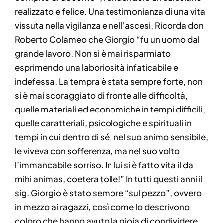
realizzato e felice. Una testimonianza di una vita
vissuta nella vigilanza e nell’ascesi. Ricorda don
Roberto Colameo che Giorgio “fu un uomo dal
grande lavoro. Non si è mai risparmiato
esprimendo una laboriosità infaticabile e
indefessa. La tempra è stata sempre forte, non
si è mai scoraggiato di fronte alle difficoltà,
quelle materiali ed economiche in tempi difficili,
quelle caratteriali, psicologiche e spirituali in
tempi in cui dentro di sé, nel suo animo sensibile,
le viveva con sofferenza, ma nel suo volto
l’immancabile sorriso. In lui si è fatto vita il da
mihi animas, coetera tolle!” In tutti questi anni il
sig. Giorgio è stato sempre “sul pezzo”, ovvero
in mezzo ai ragazzi, così come lo descrivono
coloro che hanno avuto la gioia di condividere