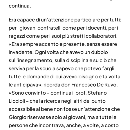
continua.
Era capace di un’attenzione particolare per tutti:
per i giovani confratelli come per i docenti, per i
ragazzi come per i suoi più stretti collaboratori.
«Era sempre accanto e presente, senza essere
invadente. Ogni volta che avevo un dubbio
sull'insegnamento, sulla disciplina e su ciò che
serviva per la scuola sapevo che potevo fargli
tutte le domande di cui avevo bisogno e talvolta
le anticipava», ricorda don Francesco De Ruvo.
«Sono convinto – continua il prof. Stefano
Liccioli – che la ricerca negli altri del punto
accessibile al bene non fosse un’attenzione che
Giorgio riservasse solo ai giovani, ma a tutte le
persone che incontrava, anche, a volte, a costo