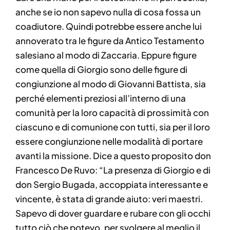
anche se io non sapevo nulla di cosa fossa un
coadiutore. Quindi potrebbe essere anche lui
annoverato tra le figure da Antico Testamento
salesiano al modo di Zaccaria. Eppure figure
come quella di Giorgio sono delle figure di
congiunzione al modo di Giovanni Battista, sia
perché elementi preziosi all’interno di una
comunità per la loro capacità di prossimità con
ciascuno e di comunione con tutti, sia per il loro
essere congiunzione nelle modalità di portare
avanti la missione. Dice a questo proposito don
Francesco De Ruvo: “La presenza di Giorgio e di
don Sergio Bugada, accoppiata interessante e
vincente, è stata di grande aiuto: veri maestri.
Sapevo di dover guardare e rubare con gli occhi
tutto ciò che potevo, per svolgere al meglio il