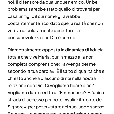
noi, il difensore da qualunque nemico. Un bel
problema sarebbe stato quello di trovarsi per
casa un figlio il cui nome gli avrebbe
costantemente ricordato quella realtà che non
voleva assolutamente accettare: la
consapevolezza che Dio è con noi!
Diametralmente opposta la dinamica di fiducia
totale che vive Maria, pur in mezzo alla non
completa comprensione: «avvenga per me
secondo la tua parola». È il salto di qualità che è
chiesto anche a ciascuno di noi nella nostra
relazione con Dio. Ci vogliamo fidare o no?
Vogliamo dare credito all’Emmanuele? È l’unica
strada di accesso per poter «salire il monte del
Signore», per poter «stare nel suo luogo santo».
È ciò che – pur con tutte le imperfezioni umane –