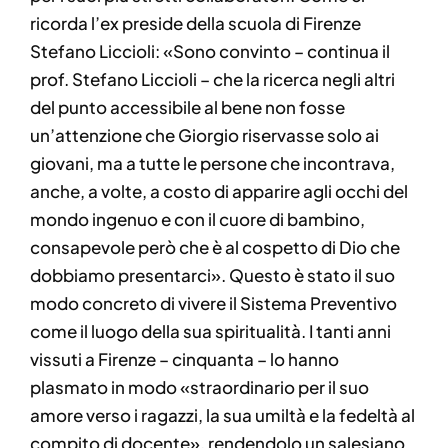
ricorda l’ex preside della scuola di Firenze
Stefano Liccioli: «Sono convinto – continua il
prof. Stefano Liccioli – che la ricerca negli altri
del punto accessibile al bene non fosse
un’attenzione che Giorgio riservasse solo ai
giovani, ma a tutte le persone che incontrava,
anche, a volte, a costo di apparire agli occhi del
mondo ingenuo e con il cuore di bambino,
consapevole però che è al cospetto di Dio che
dobbiamo presentarci». Questo è stato il suo
modo concreto di vivere il Sistema Preventivo
come il luogo della sua spiritualità. I tanti anni
vissuti a Firenze – cinquanta – lo hanno
plasmato in modo «straordinario per il suo
amore verso i ragazzi, la sua umiltà e la fedeltà al
compito di docente», rendendolo un salesiano