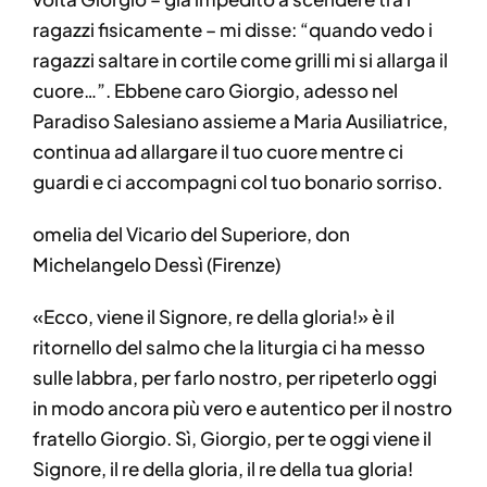
ragazzi fisicamente – mi disse: “quando vedo i
ragazzi saltare in cortile come grilli mi si allarga il
cuore…”. Ebbene caro Giorgio, adesso nel
Paradiso Salesiano assieme a Maria Ausiliatrice,
continua ad allargare il tuo cuore mentre ci
guardi e ci accompagni col tuo bonario sorriso.
omelia del Vicario del Superiore, don
Michelangelo Dessì (Firenze)
«Ecco, viene il Signore, re della gloria!» è il
ritornello del salmo che la liturgia ci ha messo
sulle labbra, per farlo nostro, per ripeterlo oggi
in modo ancora più vero e autentico per il nostro
fratello Giorgio. Sì, Giorgio, per te oggi viene il
Signore, il re della gloria, il re della tua gloria!