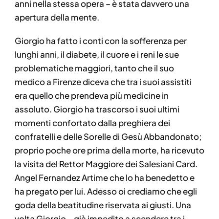
anni nella stessa opera – è stata davvero una
apertura della mente.
Giorgio ha fatto i conti con la sofferenza per
lunghi anni, il diabete, il cuore e i reni le sue
problematiche maggiori, tanto che il suo
medico a Firenze diceva che tra i suoi assistiti
era quello che prendeva più medicine in
assoluto. Giorgio ha trascorso i suoi ultimi
momenti confortato dalla preghiera dei
confratelli e delle Sorelle di Gesù Abbandonato;
proprio poche ore prima della morte, ha ricevuto
la visita del Rettor Maggiore dei Salesiani Card.
Angel Fernandez Artime che lo ha benedetto e
ha pregato per lui. Adesso oi crediamo che egli
goda della beatitudine riservata ai giusti. Una
volta Giorgio – già impedito a scendere tra i