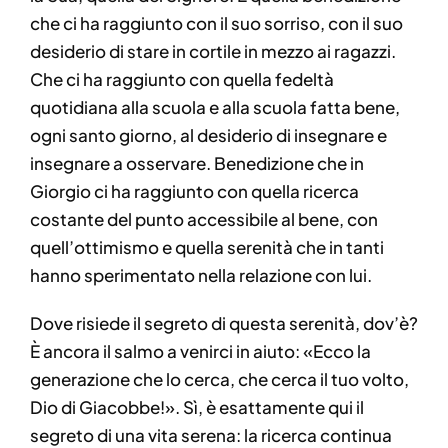
che ci ha raggiunto con il suo sorriso, con il suo
desiderio di stare in cortile in mezzo ai ragazzi.
Che ci ha raggiunto con quella fedeltà
quotidiana alla scuola e alla scuola fatta bene,
ogni santo giorno, al desiderio di insegnare e
insegnare a osservare. Benedizione che in
Giorgio ci ha raggiunto con quella ricerca
costante del punto accessibile al bene, con
quell’ottimismo e quella serenità che in tanti
hanno sperimentato nella relazione con lui.
Dove risiede il segreto di questa serenità, dov’è?
È ancora il salmo a venirci in aiuto: «Ecco la
generazione che lo cerca, che cerca il tuo volto,
Dio di Giacobbe!». Sì, è esattamente qui il
segreto di una vita serena: la ricerca continua