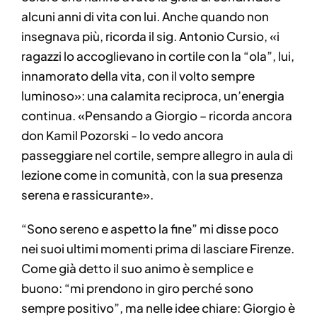
alcuni anni di vita con lui. Anche quando non
insegnava più, ricorda il sig. Antonio Cursio, «i
ragazzi lo accoglievano in cortile con la “ola”, lui,
innamorato della vita, con il volto sempre
luminoso»: una calamita reciproca, un’energia
continua. «Pensando a Giorgio – ricorda ancora
don Kamil Pozorski - lo vedo ancora
passeggiare nel cortile, sempre allegro in aula di
lezione come in comunità, con la sua presenza
serena e rassicurante».
“Sono sereno e aspetto la fine” mi disse poco
nei suoi ultimi momenti prima di lasciare Firenze.
Come già detto il suo animo è semplice e
buono: “mi prendono in giro perché sono
sempre positivo”, ma nelle idee chiare: Giorgio è