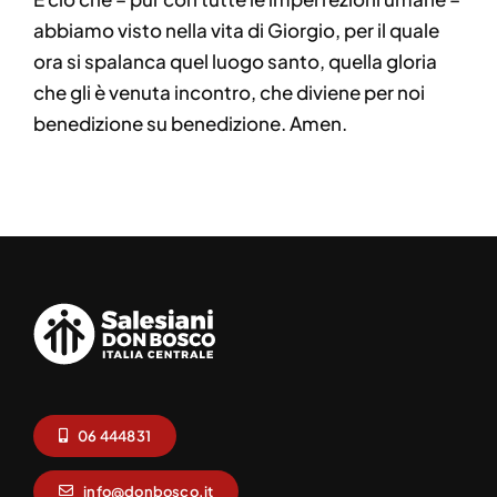
abbiamo visto nella vita di Giorgio, per il quale
ora si spalanca quel luogo santo, quella gloria
che gli è venuta incontro, che diviene per noi
benedizione su benedizione. Amen.
06 444831
info@donbosco.it