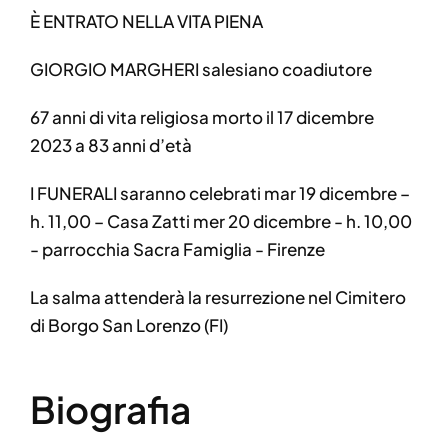
È ENTRATO NELLA VITA PIENA
GIORGIO MARGHERI salesiano coadiutore
67 anni di vita religiosa morto il 17 dicembre
2023 a 83 anni d’età
I FUNERALI saranno celebrati mar 19 dicembre –
h. 11,00 – Casa Zatti mer 20 dicembre - h. 10,00
- parrocchia Sacra Famiglia - Firenze
La salma attenderà la resurrezione nel Cimitero
di Borgo San Lorenzo (FI)
Biografia