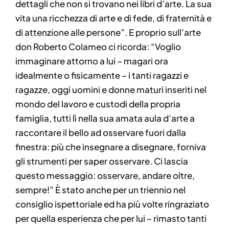
dettagli che non si trovano nei libri d’arte. La sua
vita una ricchezza di arte e di fede, di fraternità e
di attenzione alle persone”. E proprio sull’arte
don Roberto Colameo ci ricorda: “Voglio
immaginare attorno a lui – magari ora
idealmente o fisicamente – i tanti ragazzi e
ragazze, oggi uomini e donne maturi inseriti nel
mondo del lavoro e custodi della propria
famiglia, tutti lì nella sua amata aula d’arte a
raccontare il bello ad osservare fuori dalla
finestra: più che insegnare a disegnare, forniva
gli strumenti per saper osservare. Ci lascia
questo messaggio: osservare, andare oltre,
sempre!” È stato anche per un triennio nel
consiglio ispettoriale ed ha più volte ringraziato
per quella esperienza che per lui – rimasto tanti