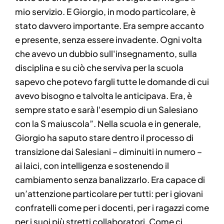
mio servizio. E Giorgio, in modo particolare, è
stato davvero importante. Era sempre accanto
e presente, senza essere invadente. Ogni volta
che avevo un dubbio sull'insegnamento, sulla
disciplina e su ciò che serviva per la scuola
sapevo che potevo fargli tutte le domande di cui
avevo bisogno e talvolta le anticipava. Era, è
sempre stato e sarà l'esempio di un Salesiano
con la S maiuscola”. Nella scuola e in generale,
Giorgio ha saputo stare dentro il processo di
transizione dai Salesiani – diminuiti in numero –
ai laici, con intelligenza e sostenendo il
cambiamento senza banalizzarlo. Era capace di
un’attenzione particolare per tutti: per i giovani
confratelli come per i docenti, per i ragazzi come
per i suoi più stretti collaboratori. Come ci