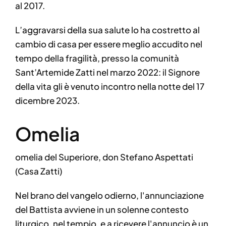
al 2017.
L’aggravarsi della sua salute lo ha costretto al
cambio di casa per essere meglio accudito nel
tempo della fragilità, presso la comunità
Sant’Artemide Zatti nel marzo 2022: il Signore
della vita gli è venuto incontro nella notte del 17
dicembre 2023.
Omelia
omelia del Superiore, don Stefano Aspettati
(Casa Zatti)
Nel brano del vangelo odierno, l'annunciazione
del Battista avviene in un solenne contesto
liturgico, nel tempio, e a ricevere l'annuncio è un