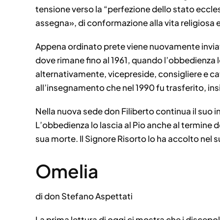
tensione verso la “perfezione dello stato eccle
assegna», di conformazione alla vita religiosa 
Appena ordinato prete viene nuovamente inviato
dove rimane fino al 1961, quando l’obbedienza l
alternativamente, vicepreside, consigliere e ca
all’insegnamento che nel 1990 fu trasferito, ins
Nella nuova sede don Filiberto continua il suo 
L’obbedienza lo lascia al Pio anche al termine del
sua morte. Il Signore Risorto lo ha accolto nel 
Omelia
di don Stefano Aspettati
La prima lettura di oggi ci mostra che i discep