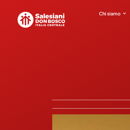
Salta
al
Chi siamo
contenuto