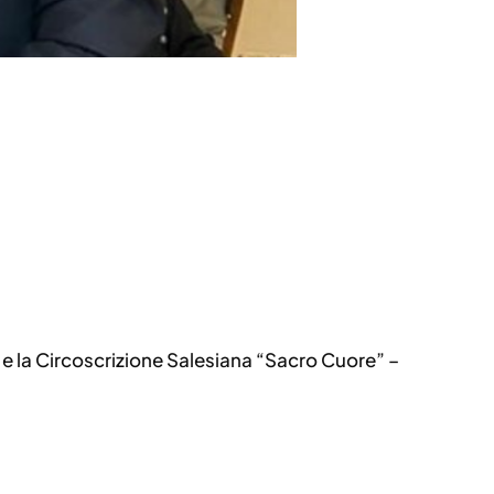
 e la Circoscrizione Salesiana “Sacro Cuore” –