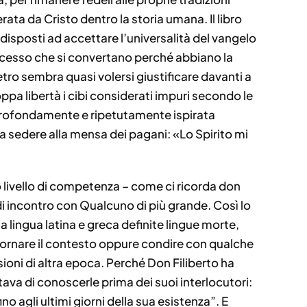
rata da Cristo dentro la storia umana. Il libro
disposti ad accettare l’universalità del vangelo
ncesso che si convertano perché abbiano la
etro sembra quasi volersi giustificare davanti a
ppa libertà i cibi considerati impuri secondo le
a profondamente e ripetutamente ispirata
 a sedere alla mensa dei pagani: «Lo Spirito mi
 livello di competenza – come ci ricorda don
di incontro con Qualcuno di più grande. Così lo
a lingua latina e greca definite lingue morte,
iornare il contesto oppure condire con qualche
oni di altra epoca. Perché Don Filiberto ha
tava di conoscerle prima dei suoi interlocutori:
no agli ultimi giorni della sua esistenza”. E