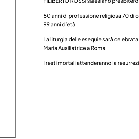
FILIBERTO ROSSI salesiano presbitero
80 anni di professione religiosa 70 di o
99 anni d’età
La liturgia delle esequie sarà celebrata 
Maria Ausiliatrice a Roma
I resti mortali attenderanno la resurrez