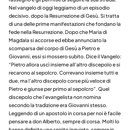
Nel vangelo di oggi leggiamo di un episodio
decisivo, dopo la Resurrezione di Gesù. Si tratta
di una delle prime manifestazioni che fondano la
fede nella Resurrezione. Dopo che Maria di
Magdala si accorse ed ebbe annunciato la
scomparsa del corpo di Gesù a Pietro e
Giovanni, essi si mossero subito. Dice il Vangelo:
“Pietro allora uscì insieme all’altro discepolo e si
recarono al sepolcro. Correvano insieme tutti e
due, ma l’altro discepolo corse più veloce di
Pietro e giunse per primo al sepolcro”. Quel
discepolo che l’evangelista non nomina
secondo la tradizione era Giovanni stesso.
Leggendo di un apostolo in corsa per noi è facile
pensare a don Alberto, sempre di corsa. Molti lo
hanno definito uno spirito inquieto, sempre in