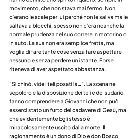
movimento, che non stava mai fermo. Non
c’erano le scale per lui perché non le saliva ma le
saltava a blocchi, spesso non c’era neanche la
normale prudenza nel suo correre in motorino o
in auto. La sua non era semplice fretta, ma
voglia di fare tante cose senza fare aspettare
nessuno e senza perdere un istante. Forse
riteneva di aver aspettato abbastanza.
“Si chinò, vide i teli posati là…”. La scena nel
sepolcro e la disposizione dei teli e del sudario
fanno comprendere a Giovanni che non può
esserci stato un furto del cadavere di Gesù, ma
che evidentemente Egli stesso è
miracolosamente uscito dalla morte. Il
ragionamento è un dono di Dio e don Bosco