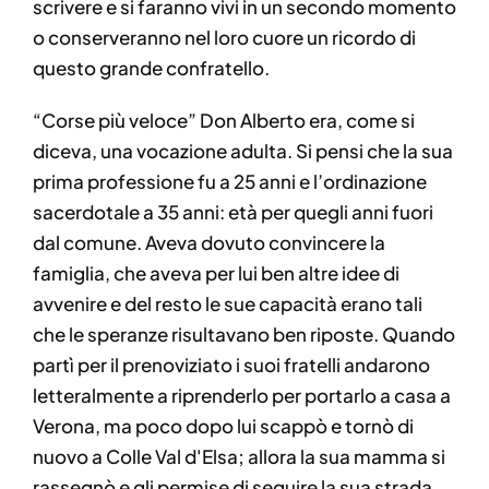
scrivere e si faranno vivi in un secondo momento
o conserveranno nel loro cuore un ricordo di
questo grande confratello.
“Corse più veloce” Don Alberto era, come si
diceva, una vocazione adulta. Si pensi che la sua
prima professione fu a 25 anni e l’ordinazione
sacerdotale a 35 anni: età per quegli anni fuori
dal comune. Aveva dovuto convincere la
famiglia, che aveva per lui ben altre idee di
avvenire e del resto le sue capacità erano tali
che le speranze risultavano ben riposte. Quando
partì per il prenoviziato i suoi fratelli andarono
letteralmente a riprenderlo per portarlo a casa a
Verona, ma poco dopo lui scappò e tornò di
nuovo a Colle Val d'Elsa; allora la sua mamma si
rassegnò e gli permise di seguire la sua strada.