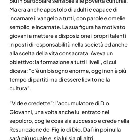
più in particolare sensibile alle povertà culturali.
Ma era anche apostolo di adulti e capace di
incarnare il vangelo a tutti, con parole e omelie
semplici e incarnate. La sua figura ha motivato
giovani a mettere a disposizione i propri talenti
in posti di responsabilità nella società ed anche
alla scelta della vita consacrata. Aveva un
obiettivo: la formazione a tutti i livelli, di cui
diceva: “c’è un bisogno enorme, oggi non è più
tempo di partiti ma di essere lievito nella
cultura”.
“Vide e credette”: l’accumulatore di Dio
Giovanni, una volta anche lui entrato nel
sepolcro, coglie cosa sia successo e crede nella
Resurrezione del Figlio di Dio. Da lì in poi nulla
sarà più uguale e, sia lui sia gli altri,