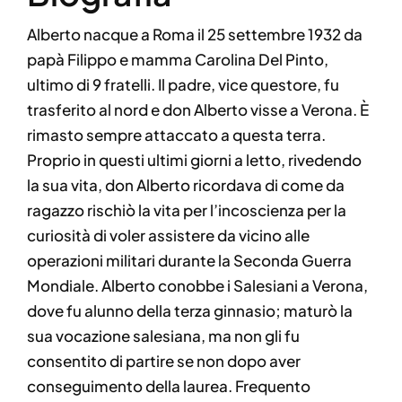
Alberto nacque a Roma il 25 settembre 1932 da
papà Filippo e mamma Carolina Del Pinto,
ultimo di 9 fratelli. Il padre, vice questore, fu
trasferito al nord e don Alberto visse a Verona. È
rimasto sempre attaccato a questa terra.
Proprio in questi ultimi giorni a letto, rivedendo
la sua vita, don Alberto ricordava di come da
ragazzo rischiò la vita per l’incoscienza per la
curiosità di voler assistere da vicino alle
operazioni militari durante la Seconda Guerra
Mondiale. Alberto conobbe i Salesiani a Verona,
dove fu alunno della terza ginnasio; maturò la
sua vocazione salesiana, ma non gli fu
consentito di partire se non dopo aver
conseguimento della laurea. Frequento