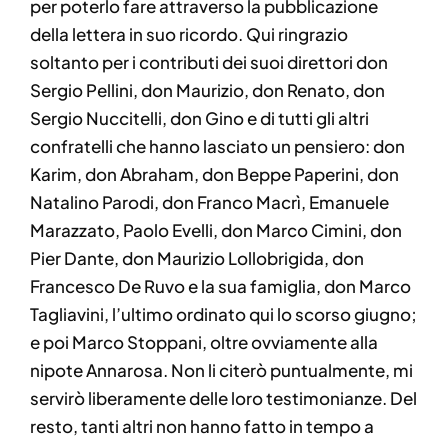
per poterlo fare attraverso la pubblicazione
della lettera in suo ricordo. Qui ringrazio
soltanto per i contributi dei suoi direttori don
Sergio Pellini, don Maurizio, don Renato, don
Sergio Nuccitelli, don Gino e di tutti gli altri
confratelli che hanno lasciato un pensiero: don
Karim, don Abraham, don Beppe Paperini, don
Natalino Parodi, don Franco Macrì, Emanuele
Marazzato, Paolo Evelli, don Marco Cimini, don
Pier Dante, don Maurizio Lollobrigida, don
Francesco De Ruvo e la sua famiglia, don Marco
Tagliavini, l’ultimo ordinato qui lo scorso giugno;
e poi Marco Stoppani, oltre ovviamente alla
nipote Annarosa. Non li citerò puntualmente, mi
servirò liberamente delle loro testimonianze. Del
resto, tanti altri non hanno fatto in tempo a