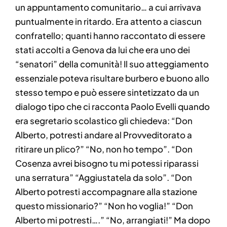
un appuntamento comunitario… a cui arrivava
puntualmente in ritardo. Era attento a ciascun
confratello; quanti hanno raccontato di essere
stati accolti a Genova da lui che era uno dei
“senatori” della comunità! Il suo atteggiamento
essenziale poteva risultare burbero e buono allo
stesso tempo e può essere sintetizzato da un
dialogo tipo che ci racconta Paolo Evelli quando
era segretario scolastico gli chiedeva: “Don
Alberto, potresti andare al Provveditorato a
ritirare un plico?” “No, non ho tempo”. “Don
Cosenza avrei bisogno tu mi potessi riparassi
una serratura” “Aggiustatela da solo”. “Don
Alberto potresti accompagnare alla stazione
questo missionario?” “Non ho voglia!” “Don
Alberto mi potresti….” “No, arrangiati!” Ma dopo