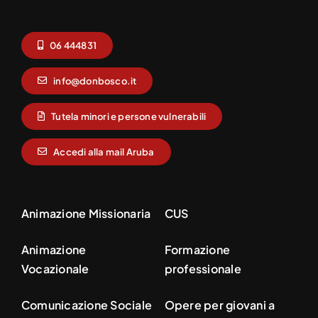
06 444831
info@donbosco.it
Tutela minori e persone vulnerabili
Accedi alla mail Aruba
Animazione Missionaria
CUS
Animazione
Formazione
Vocazionale
professionale
Comunicazione Sociale
Opere per giovani a