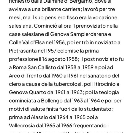
richiesto dalla Dalmine di Bergamo, dove si
avviava a una brillante carriera; lavorò per tre
mesi, ma il suo pensiero fisso era la vocazione
salesiana. Cominciò allora il prenoviziato nella
case salesiane di Genova Sampierdarena e
Colle Val d'Elsa nel 1956, poi entrò in noviziato a
Pietrasanta nel 1957 ed emise la prima
professione il 16 agosto 1958; il post noviziato fu
a Roma San Callisto dal 1958 al 1959 e poi ad
Arco di Trento dal 1960 al 1961 nel sanatorio del
clero a causa della tubercolosi, poi il tirocinio a
Genova Quarto dal 1961 al 1963; poi la teologia
cominciata a Bollengo dal 1963 al 1964 e poi per
motivi di salute finita fuori dallo studentato:
prima ad Alassio dal 1964 al 1965 poi a
Vallecrosia dal 1965 al 1966 frequentando i