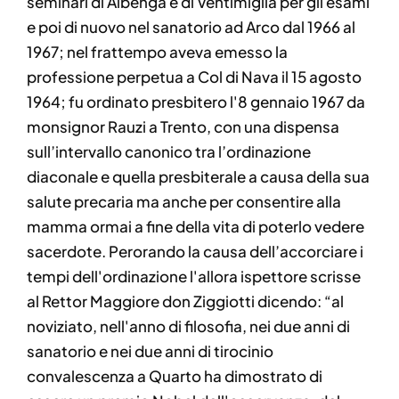
seminari di Albenga e di Ventimiglia per gli esami
e poi di nuovo nel sanatorio ad Arco dal 1966 al
1967; nel frattempo aveva emesso la
professione perpetua a Col di Nava il 15 agosto
1964; fu ordinato presbitero l'8 gennaio 1967 da
monsignor Rauzi a Trento, con una dispensa
sull’intervallo canonico tra l’ordinazione
diaconale e quella presbiterale a causa della sua
salute precaria ma anche per consentire alla
mamma ormai a fine della vita di poterlo vedere
sacerdote. Perorando la causa dell’accorciare i
tempi dell'ordinazione l'allora ispettore scrisse
al Rettor Maggiore don Ziggiotti dicendo: “al
noviziato, nell'anno di filosofia, nei due anni di
sanatorio e nei due anni di tirocinio
convalescenza a Quarto ha dimostrato di