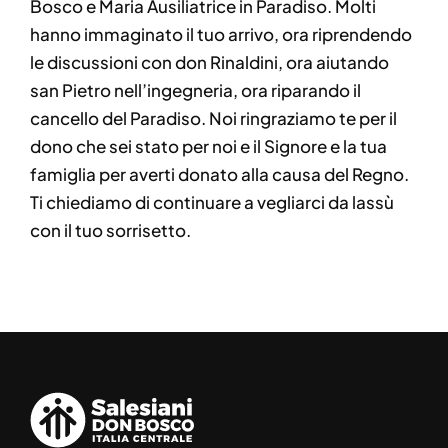
Bosco e Maria Ausiliatrice in Paradiso. Molti
hanno immaginato il tuo arrivo, ora riprendendo
le discussioni con don Rinaldini, ora aiutando
san Pietro nell’ingegneria, ora riparando il
cancello del Paradiso. Noi ringraziamo te per il
dono che sei stato per noi e il Signore e la tua
famiglia per averti donato alla causa del Regno.
Ti chiediamo di continuare a vegliarci da lassù
con il tuo sorrisetto.