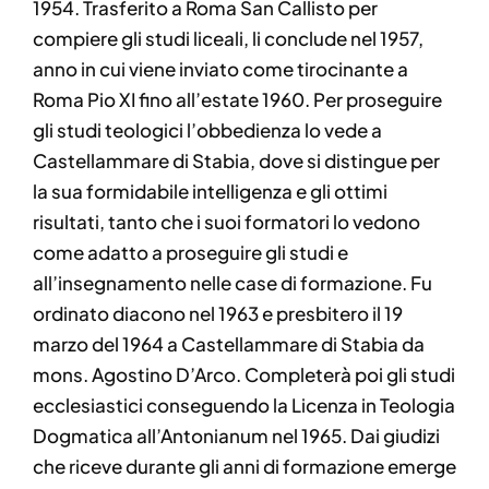
1954. Trasferito a Roma San Callisto per
compiere gli studi liceali, li conclude nel 1957,
anno in cui viene inviato come tirocinante a
Roma Pio XI fino all’estate 1960. Per proseguire
gli studi teologici l’obbedienza lo vede a
Castellammare di Stabia, dove si distingue per
la sua formidabile intelligenza e gli ottimi
risultati, tanto che i suoi formatori lo vedono
come adatto a proseguire gli studi e
all’insegnamento nelle case di formazione. Fu
ordinato diacono nel 1963 e presbitero il 19
marzo del 1964 a Castellammare di Stabia da
mons. Agostino D’Arco. Completerà poi gli studi
ecclesiastici conseguendo la Licenza in Teologia
Dogmatica all’Antonianum nel 1965. Dai giudizi
che riceve durante gli anni di formazione emerge