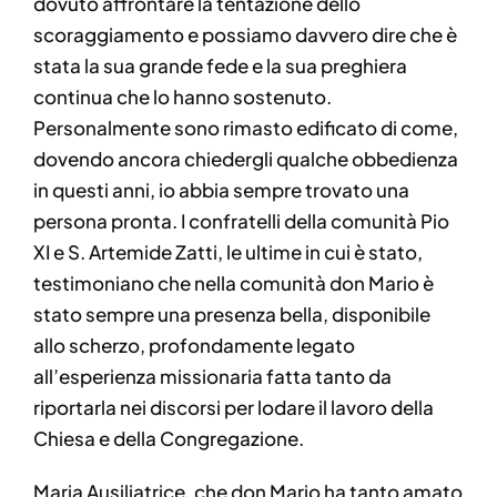
dovuto affrontare la tentazione dello
scoraggiamento e possiamo davvero dire che è
stata la sua grande fede e la sua preghiera
continua che lo hanno sostenuto.
Personalmente sono rimasto edificato di come,
dovendo ancora chiedergli qualche obbedienza
in questi anni, io abbia sempre trovato una
persona pronta. I confratelli della comunità Pio
XI e S. Artemide Zatti, le ultime in cui è stato,
testimoniano che nella comunità don Mario è
stato sempre una presenza bella, disponibile
allo scherzo, profondamente legato
all’esperienza missionaria fatta tanto da
riportarla nei discorsi per lodare il lavoro della
Chiesa e della Congregazione.
Maria Ausiliatrice, che don Mario ha tanto amato