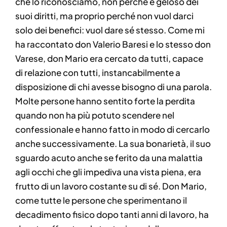
che lo riconosciamo, non perché è geloso dei
suoi diritti, ma proprio perché non vuol darci
solo dei benefici: vuol dare sé stesso. Come mi
ha raccontato don Valerio Baresi e lo stesso don
Varese, don Mario era cercato da tutti, capace
di relazione con tutti, instancabilmente a
disposizione di chi avesse bisogno di una parola.
Molte persone hanno sentito forte la perdita
quando non ha più potuto scendere nel
confessionale e hanno fatto in modo di cercarlo
anche successivamente. La sua bonarietà, il suo
sguardo acuto anche se ferito da una malattia
agli occhi che gli impediva una vista piena, era
frutto di un lavoro costante su di sé. Don Mario,
come tutte le persone che sperimentano il
decadimento fisico dopo tanti anni di lavoro, ha