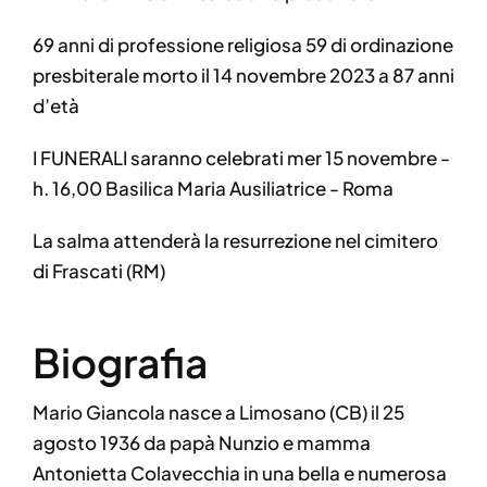
69 anni di professione religiosa 59 di ordinazione
presbiterale morto il 14 novembre 2023 a 87 anni
d’età
I FUNERALI saranno celebrati mer 15 novembre -
h. 16,00 Basilica Maria Ausiliatrice - Roma
La salma attenderà la resurrezione nel cimitero
di Frascati (RM)
Biografia
Mario Giancola nasce a Limosano (CB) il 25
agosto 1936 da papà Nunzio e mamma
Antonietta Colavecchia in una bella e numerosa