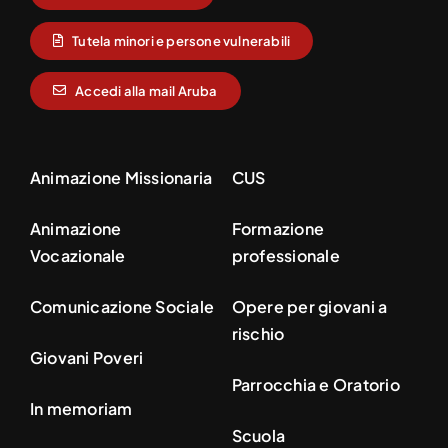
Tutela minori e persone vulnerabili
Accedi alla mail Aruba
Animazione Missionaria
CUS
Animazione
Formazione
Vocazionale
professionale
Comunicazione Sociale
Opere per giovani a
rischio
Giovani Poveri
Parrocchia e Oratorio
In memoriam
Scuola