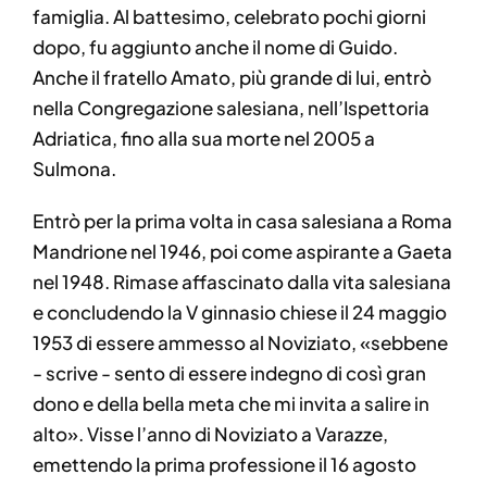
famiglia. Al battesimo, celebrato pochi giorni
dopo, fu aggiunto anche il nome di Guido.
Anche il fratello Amato, più grande di lui, entrò
nella Congregazione salesiana, nell’Ispettoria
Adriatica, fino alla sua morte nel 2005 a
Sulmona.
Entrò per la prima volta in casa salesiana a Roma
Mandrione nel 1946, poi come aspirante a Gaeta
nel 1948. Rimase affascinato dalla vita salesiana
e concludendo la V ginnasio chiese il 24 maggio
1953 di essere ammesso al Noviziato, «sebbene
- scrive - sento di essere indegno di così gran
dono e della bella meta che mi invita a salire in
alto». Visse l’anno di Noviziato a Varazze,
emettendo la prima professione il 16 agosto