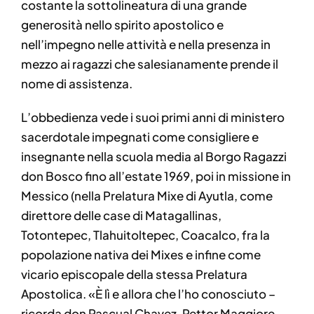
costante la sottolineatura di una grande
generosità nello spirito apostolico e
nell’impegno nelle attività e nella presenza in
mezzo ai ragazzi che salesianamente prende il
nome di assistenza.
L’obbedienza vede i suoi primi anni di ministero
sacerdotale impegnati come consigliere e
insegnante nella scuola media al Borgo Ragazzi
don Bosco fino all’estate 1969, poi in missione in
Messico (nella Prelatura Mixe di Ayutla, come
direttore delle case di Matagallinas,
Totontepec, Tlahuitoltepec, Coacalco, fra la
popolazione nativa dei Mixes e infine come
vicario episcopale della stessa Prelatura
Apostolica. «È lì e allora che l’ho conosciuto –
ricorda don Pascual Chavez, Rettor Maggiore