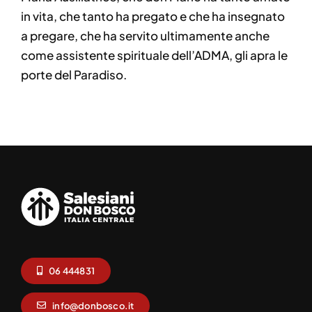
in vita, che tanto ha pregato e che ha insegnato
a pregare, che ha servito ultimamente anche
come assistente spirituale dell’ADMA, gli apra le
porte del Paradiso.
06 444831
info@donbosco.it