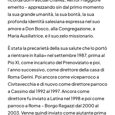
emerito - apprezzando sin dal primo momento
la sua grande umanità, la sua bontà, la sua
profonda identità salesiana espressa nel suo
amore a Don Bosco, alla Congregazione, a
Maria Ausiliatrice, e il suo zelo missionario.
È stata la precarietà della sua salute che lo portò
a rientrare in Italia» nel settembre 1987, prima al
Pio XI, come incaricato del Prenoviziato e poi,
l’anno successivo, come direttore della casa di
Roma Gerini. Poi ancora come viceparroco a
Civitavecchia e di nuovo come direttore parroco
a Cassino dal 1992 al 1997. Ancora come
direttore fu inviato a Latina nel 1998 e poi come
parroco a Roma – Borgo Ragazzi dal 2000 al
2003. Venne quindi inviato come aiutante prima