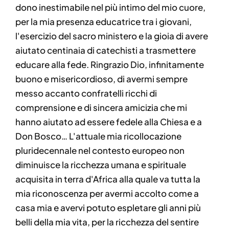
dono inestimabile nel più intimo del mio cuore,
per la mia presenza educatrice tra i giovani,
l'esercizio del sacro ministero e la gioia di avere
aiutato centinaia di catechisti a trasmettere
educare alla fede. Ringrazio Dio, infinitamente
buono e misericordioso, di avermi sempre
messo accanto confratelli ricchi di
comprensione e di sincera amicizia che mi
hanno aiutato ad essere fedele alla Chiesa e a
Don Bosco… L'attuale mia ricollocazione
pluridecennale nel contesto europeo non
diminuisce la ricchezza umana e spirituale
acquisita in terra d'Africa alla quale va tutta la
mia riconoscenza per avermi accolto come a
casa mia e avervi potuto espletare gli anni più
belli della mia vita, per la ricchezza del sentire