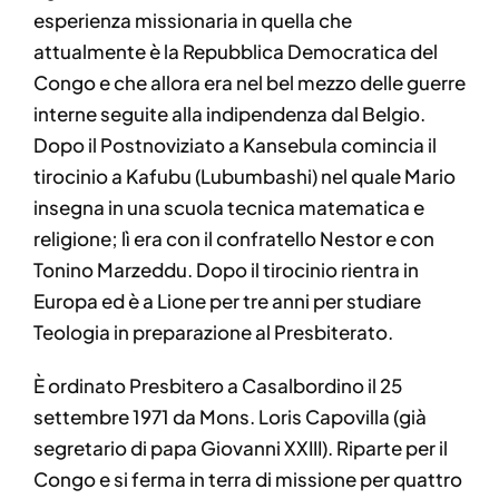
esperienza missionaria in quella che
attualmente è la Repubblica Democratica del
Congo e che allora era nel bel mezzo delle guerre
interne seguite alla indipendenza dal Belgio.
Dopo il Postnoviziato a Kansebula comincia il
tirocinio a Kafubu (Lubumbashi) nel quale Mario
insegna in una scuola tecnica matematica e
religione; lì era con il confratello Nestor e con
Tonino Marzeddu. Dopo il tirocinio rientra in
Europa ed è a Lione per tre anni per studiare
Teologia in preparazione al Presbiterato.
È ordinato Presbitero a Casalbordino il 25
settembre 1971 da Mons. Loris Capovilla (già
segretario di papa Giovanni XXIII). Riparte per il
Congo e si ferma in terra di missione per quattro