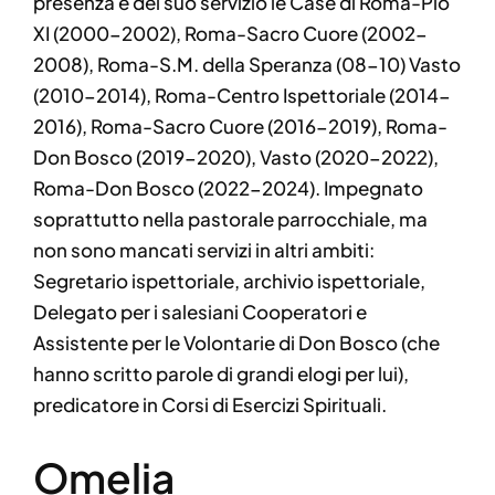
presenza e del suo servizio le Case di Roma-Pio
XI (2000-2002), Roma-Sacro Cuore (2002-
2008), Roma-S.M. della Speranza (08-10) Vasto
(2010-2014), Roma-Centro Ispettoriale (2014-
2016), Roma-Sacro Cuore (2016-2019), Roma-
Don Bosco (2019-2020), Vasto (2020-2022),
Roma-Don Bosco (2022-2024). Impegnato
soprattutto nella pastorale parrocchiale, ma
non sono mancati servizi in altri ambiti:
Segretario ispettoriale, archivio ispettoriale,
Delegato per i salesiani Cooperatori e
Assistente per le Volontarie di Don Bosco (che
hanno scritto parole di grandi elogi per lui),
predicatore in Corsi di Esercizi Spirituali.
Omelia