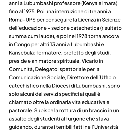
anni a Lubumbashi professore (Kenya e Imara)
fino al 1975. Poi una interruzione di tre anni a
Roma–UPS per conseguire la Licenza in Scienze
dell’educazione – sezione catechetica (risultato
summa cum laude), e poi nel 1978 torna ancora
in Congo per altri 13 anni a Lubumbashi e
Kansebula: formatore, prefetto degli studi,
preside e animatore spirituale, Vicario in
Comunità, Delegato ispettoriale per la
Comunicazione Sociale, Direttore dell’Ufficio
catechistico nella Diocesi di Lubumbashi, sono
solo alcuni dei servizi specifici ai quali è
chiamato oltre la ordinaria vita educativa e
pastorale. Subisce la rottura di un braccio in un
assalto degli studenti al furgone che stava
guidando, durante i terribili fatti nell’Università