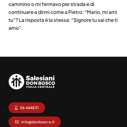
cammino o mi fermavo per strada e di
continuare a dirmi come a Pietro: “Mario, mi ami
tu”? La risposta è la stessa: “Signore tu sai che ti
amo”.
06 444831
info@donbosco.it