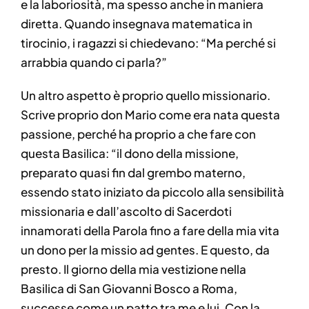
e la laboriosità, ma spesso anche in maniera
diretta. Quando insegnava matematica in
tirocinio, i ragazzi si chiedevano: “Ma perché si
arrabbia quando ci parla?”
Un altro aspetto è proprio quello missionario.
Scrive proprio don Mario come era nata questa
passione, perché ha proprio a che fare con
questa Basilica: “il dono della missione,
preparato quasi fin dal grembo materno,
essendo stato iniziato da piccolo alla sensibilità
missionaria e dall’ascolto di Sacerdoti
innamorati della Parola fino a fare della mia vita
un dono per la missio ad gentes. E questo, da
presto. Il giorno della mia vestizione nella
Basilica di San Giovanni Bosco a Roma,
successe come un patto tra me e lui. Con la