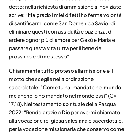
detto: nella richiesta di ammissione al noviziato
scrive: “Malgrado i miei difetti ho ferma volontà
di santificarmi come San Domenico Savio, di
eliminare questi con assiduità e pazienza, di
ardere ognor più di amore per Gesù e Maria e
passare questa vita tutta per il bene del
prossimo e di me stesso”.
Chiaramente tutto proteso alla missione è il
motto che sceglie nella ordinazione
sacerdotale: “Come tu hai mandato nel mondo
me anche io ho mandato nel mondo essi” (Gv
17,18). Nel testamento spirituale della Pasqua
2022: “Rendo grazie a Dio per avermi chiamato
alla vocazione religiosa salesiana e sacerdotale,
per la vocazione missionaria che conservo come