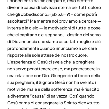
l’obbedienza da ciò che patì e, reso perfetto,
divenne causa di salvezza eterna per tutti coloro
che gli obbediscono» (Eb 5,8-9) – come potrà
ascoltarci? Ma mentre noi proviamo a cercare —
in terra e in cielo — le motivazioni di tutte le cose
che ci capitano e ci segnano, il destino del servo
di Dio annuncia che siamo ascoltati meglio e più
profondamente quando rinunciamo a cercare
risposte alle sole attese del nostro cuore.
L’esperienza di Gesù ci svela che la preghiera
non serve per ottenere cose, ma per crescere in
una relazione con Dio. Giungendo al fondo della
sua preghiera, il Signore Gesù non ha svelato i
motivi del male e della sofferenza, ma è riuscito
a diventare “causa” di salvezza. Così quando
Gesù prima di consegnare lo Spirito dice «tutto