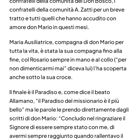
confratelli della comunità del Don Bosco, i
confratelli della comunità A. Zatti per un breve
tratto e tutti quelli che hanno accudito con
amore don Mario in questi mesi.
Maria Ausiliatrice, compagna di don Mario per
tutta la vita, è stata la sua compagna fino alla
fine, col Rosario sempre in mano e al collo (“per
non dimenticarmi mai” diceva lui) l’ha scoperta
anche sotto la sua croce.
Il finale è il Paradiso e, come dice il beato
Allamano, “il Paradiso del missionario è il più
bello” ma le parole le prendo direttamente dagli
scritti di don Mario: “Concludo nel ringraziare il
Signore di essere sempre stato con me, di
avermi sempre raggiunto quando rallentavo il