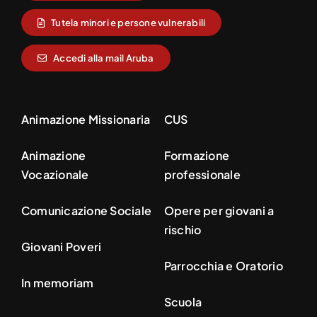
Tutela minori e persone vulnerabili
Accedi alla mail Aruba
Animazione Missionaria
CUS
Animazione
Formazione
Vocazionale
professionale
Comunicazione Sociale
Opere per giovani a
rischio
Giovani Poveri
Parrocchia e Oratorio
In memoriam
Scuola