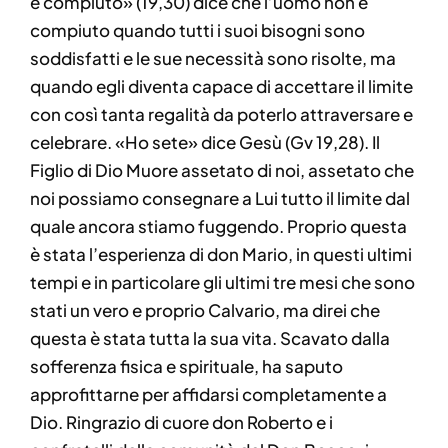
è compiuto» (19,30) dice che l’uomo non è
compiuto quando tutti i suoi bisogni sono
soddisfatti e le sue necessità sono risolte, ma
quando egli diventa capace di accettare il limite
con così tanta regalità da poterlo attraversare e
celebrare. «Ho sete» dice Gesù (Gv 19,28). Il
Figlio di Dio Muore assetato di noi, assetato che
noi possiamo consegnare a Lui tutto il limite dal
quale ancora stiamo fuggendo. Proprio questa
è stata l’esperienza di don Mario, in questi ultimi
tempi e in particolare gli ultimi tre mesi che sono
stati un vero e proprio Calvario, ma direi che
questa è stata tutta la sua vita. Scavato dalla
sofferenza fisica e spirituale, ha saputo
approfittarne per affidarsi completamente a
Dio. Ringrazio di cuore don Roberto e i