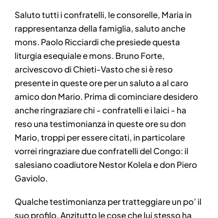
Saluto tutti i confratelli, le consorelle, Maria in
rappresentanza della famiglia, saluto anche
mons. Paolo Ricciardi che presiede questa
liturgia esequiale e mons. Bruno Forte,
arcivescovo di Chieti-Vasto che si è reso
presente in queste ore per un saluto a al caro
amico don Mario. Prima di cominciare desidero
anche ringraziare chi - confratelli e i laici - ha
reso una testimonianza in queste ore su don
Mario, troppi per essere citati, in particolare
vorrei ringraziare due confratelli del Congo: il
salesiano coadiutore Nestor Kolela e don Piero
Gaviolo.
Qualche testimonianza per tratteggiare un po’ il
suo profilo. Anzitutto le cose che lui stesso ha