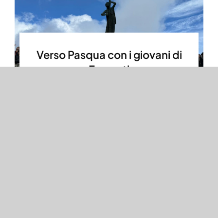
Verso Pasqua con i giovani di
Frascati