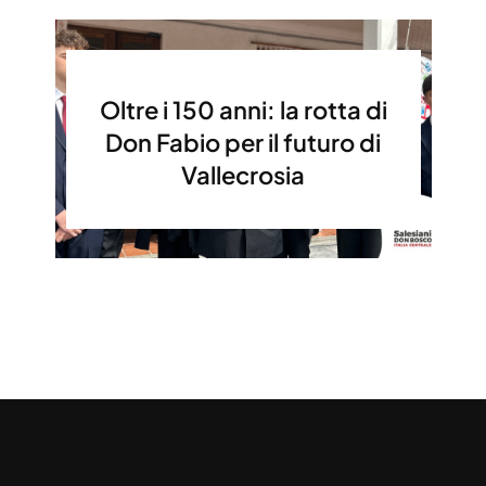
Oltre i 150 anni: la rotta di
Don Fabio per il futuro di
Vallecrosia