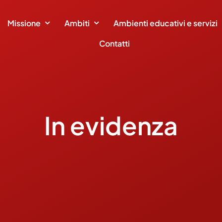
Missione
Ambiti
Ambienti educativi e servizi
Contatti
In evidenza