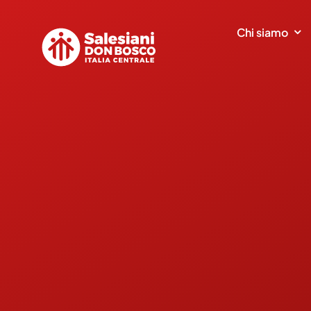
Salta
al
Chi siamo
contenuto