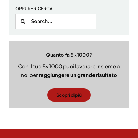
OPPURE RICERCA
Cerca
per:
Quanto fa 5×1000?
Con il tuo 5×1000 puoi lavorare insieme a
noi per
raggiungere un grande risultato
Scopri di più