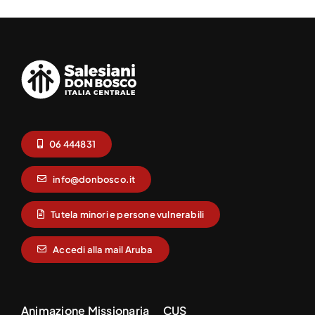
06 444831
info@donbosco.it
Tutela minori e persone vulnerabili
Accedi alla mail Aruba
Animazione Missionaria
CUS