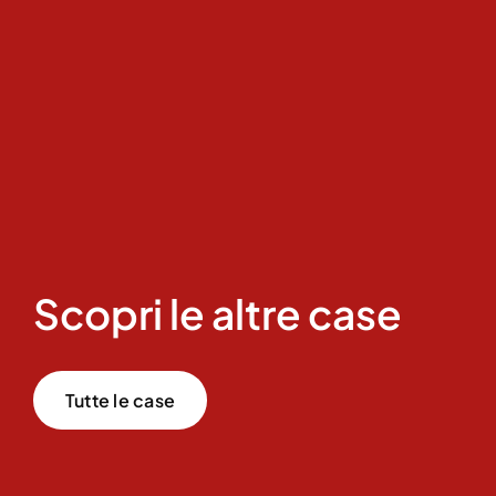
Scopri le altre case
Tutte le case