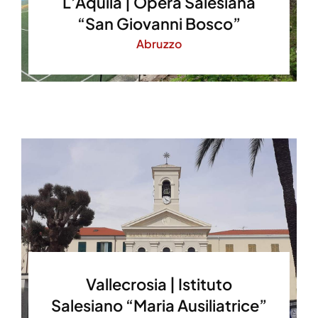
L’Aquila | Opera Salesiana
“San Giovanni Bosco”
Abruzzo
Vallecrosia | Istituto
Salesiano “Maria Ausiliatrice”