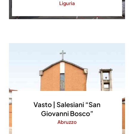
Liguria
Vasto | Salesiani “San
Giovanni Bosco”
Abruzzo