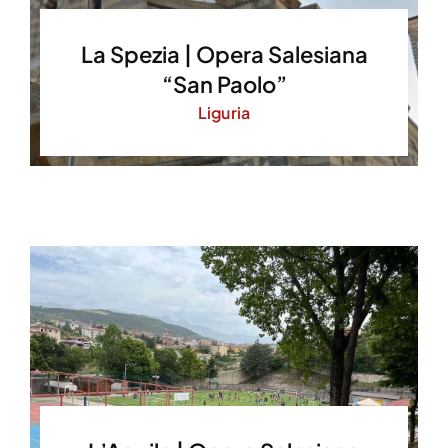
La Spezia | Opera Salesiana
“San Paolo”
Liguria