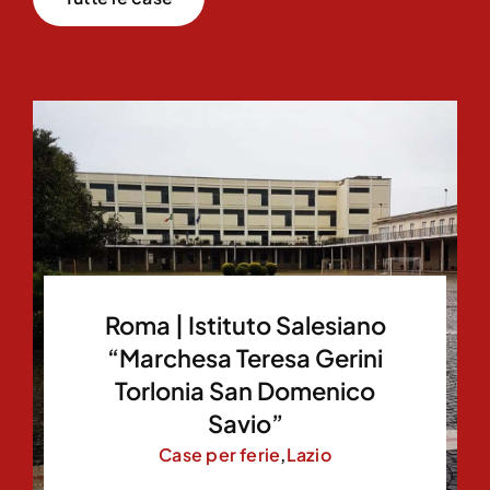
Roma | Istituto Salesiano
“Marchesa Teresa Gerini
Torlonia San Domenico
Savio”
Case per ferie
,
Lazio