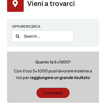
Vieni a trovarci
OPPURE RICERCA
Cerca
per:
Quanto fa 5×1000?
Con il tuo 5×1000 puoi lavorare insieme a
noi per
raggiungere un grande risultato
Scopri di più