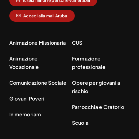
Tutela minori e persone vulnerabili
Accedi alla mail Aruba
Animazione Missionaria
CUS
Animazione
Formazione
Vocazionale
professionale
Comunicazione Sociale
Opere per giovani a
rischio
Giovani Poveri
Parrocchia e Oratorio
In memoriam
Scuola