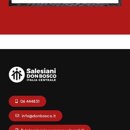
06 444831
info@donbosco.it