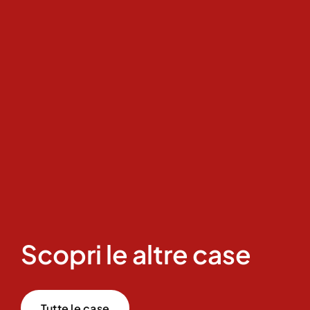
Scopri le altre case
Tutte le case