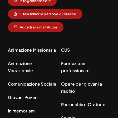
info@donbosco.it
Tutela minori e persone vulnerabili
Accedi alla mail Aruba
Animazione Missionaria
CUS
Animazione
Formazione
Vocazionale
professionale
Comunicazione Sociale
Opere per giovani a
rischio
Giovani Poveri
Parrocchia e Oratorio
In memoriam
Scuola