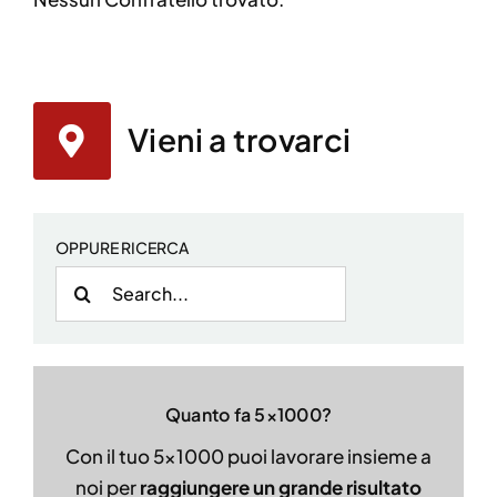
Vieni a trovarci
OPPURE RICERCA
Cerca
per:
Quanto fa 5×1000?
Con il tuo 5×1000 puoi lavorare insieme a
noi per
raggiungere un grande risultato