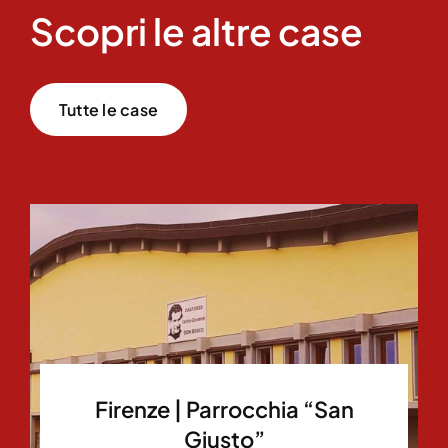
Scopri le altre case
Tutte le case
Firenze | Parrocchia “San
Giusto”