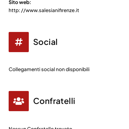
Sito web:
http: //www.salesianifirenze.it
Social
Collegamenti social non disponibili
Confratelli
Nessun Confratello trovato.