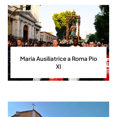
Maria Ausiliatrice a Roma Pio
XI