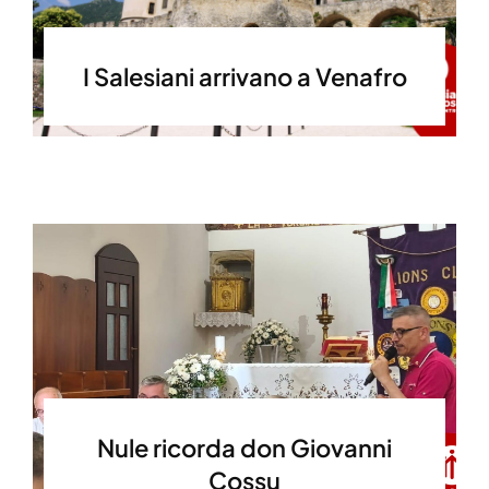
I Salesiani arrivano a Venafro
Nule ricorda don Giovanni
Cossu