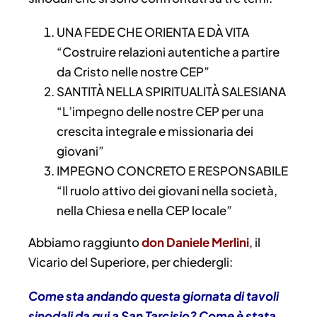
UNA FEDE CHE ORIENTA E DÀ VITA
“Costruire relazioni autentiche a partire
da Cristo nelle nostre CEP”
SANTITÀ NELLA SPIRITUALITÀ SALESIANA
“L’impegno delle nostre CEP per una
crescita integrale e missionaria dei
giovani”
IMPEGNO CONCRETO E RESPONSABILE
“Il ruolo attivo dei giovani nella società,
nella Chiesa e nella CEP locale”
Abbiamo raggiunto
don Daniele Merlini
, il
Vicario del Superiore, per chiedergli:
Come sta andando questa giornata di tavoli
sinodali da qui a San Tarcisio? Come è stata