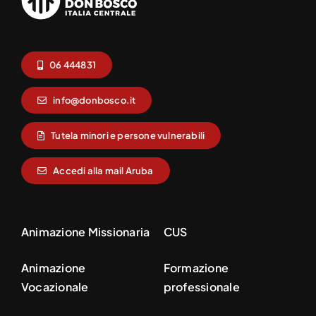
06 444831
info@donbosco.it
Tutela minori e persone vulnerabili
Accedi alla mail Aruba
Animazione Missionaria
CUS
Animazione
Formazione
Vocazionale
professionale