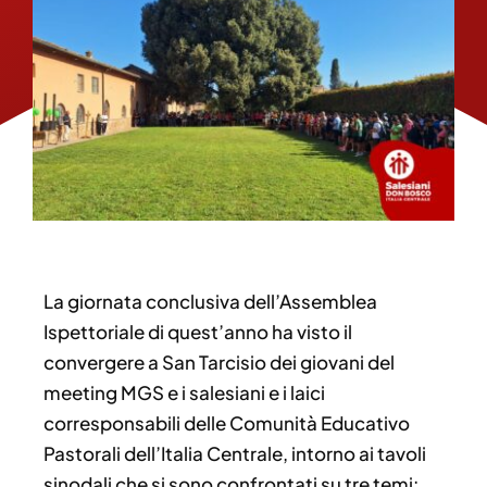
La giornata conclusiva dell’Assemblea
Ispettoriale di quest’anno ha visto il
convergere a San Tarcisio dei giovani del
meeting MGS e i salesiani e i laici
corresponsabili delle Comunità Educativo
Pastorali dell’Italia Centrale, intorno ai tavoli
sinodali che si sono confrontati su tre temi: