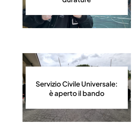
Servizio Civile Universale:
è aperto il bando