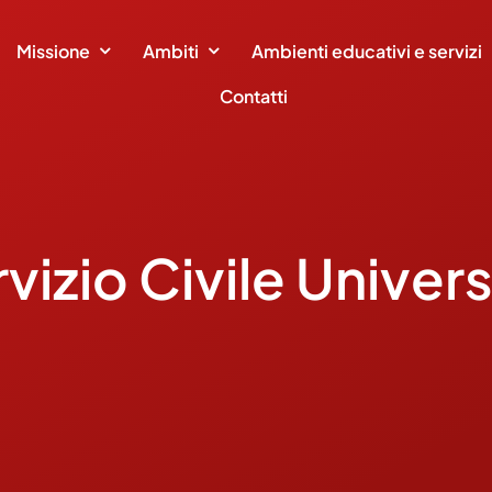
Missione
Ambiti
Ambienti educativi e servizi
Contatti
vizio Civile Univer