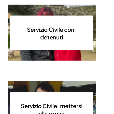
Servizio Civile con i
detenuti
Servizio Civile: mettersi
alla prova