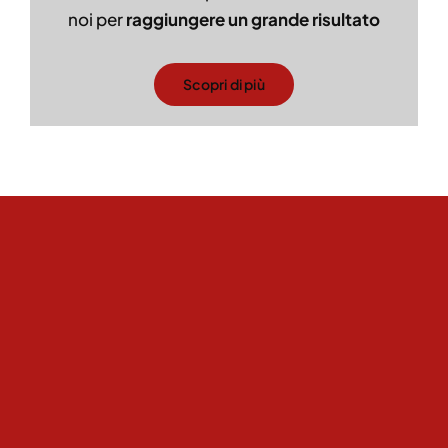
noi per
raggiungere un grande risultato
Scopri di più