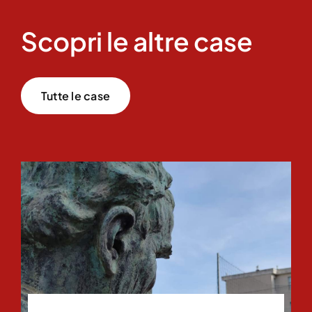
Scopri le altre case
Tutte le case