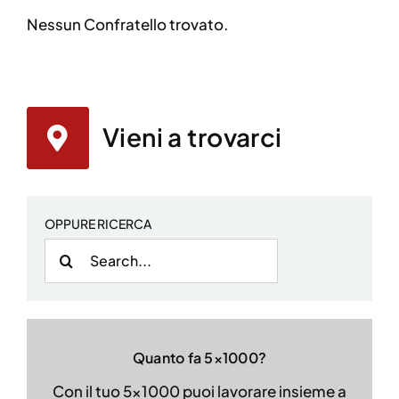
Nessun Confratello trovato.
Vieni a trovarci
OPPURE RICERCA
Cerca
per:
Quanto fa 5×1000?
Con il tuo 5×1000 puoi lavorare insieme a