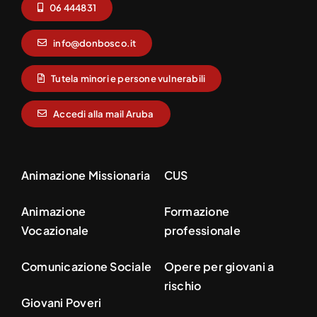
06 444831
info@donbosco.it
Tutela minori e persone vulnerabili
Accedi alla mail Aruba
Animazione Missionaria
CUS
Animazione
Formazione
Vocazionale
professionale
Comunicazione Sociale
Opere per giovani a
rischio
Giovani Poveri