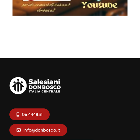
06 444831
info@donbosco.it