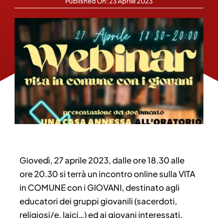
Published On: 23 Aprile 2023
Giovedì, 27 aprile 2023, dalle ore 18.30 alle
ore 20.30 si terrà un incontro online sulla VITA
in COMUNE con i GIOVANI, destinato agli
educatori dei gruppi giovanili (sacerdoti,
religiosi/e, laici…) ed ai giovani interessati.