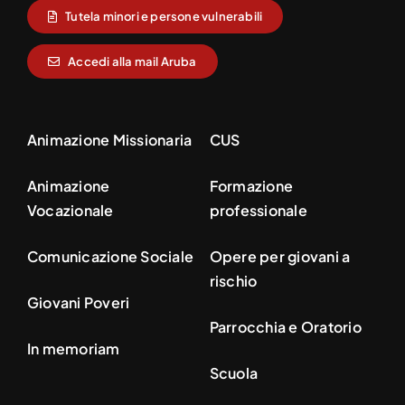
Tutela minori e persone vulnerabili
Accedi alla mail Aruba
Animazione Missionaria
CUS
Animazione
Formazione
Vocazionale
professionale
Comunicazione Sociale
Opere per giovani a
rischio
Giovani Poveri
Parrocchia e Oratorio
In memoriam
Scuola