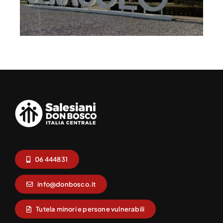
06 444831
info@donbosco.it
Tutela minori e persone vulnerabili