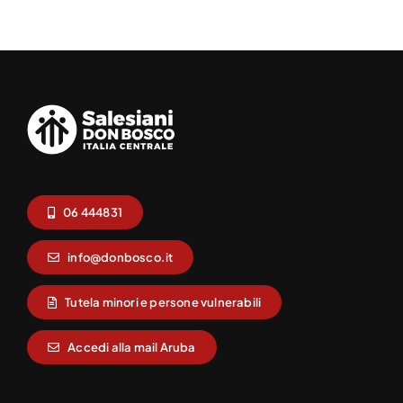
06 444831
info@donbosco.it
Tutela minori e persone vulnerabili
Accedi alla mail Aruba