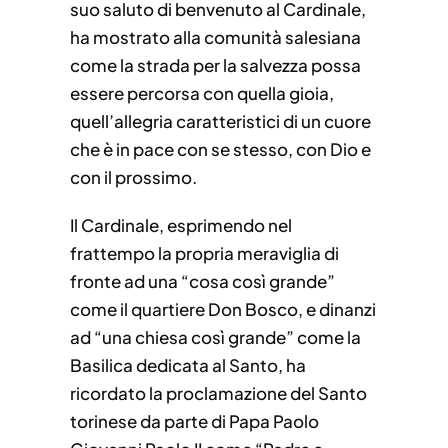
suo saluto di benvenuto al Cardinale,
ha mostrato alla comunità salesiana
come la strada per la salvezza possa
essere percorsa con quella gioia,
quell’allegria caratteristici di un cuore
che è in pace con se stesso, con Dio e
con il prossimo.
Il Cardinale, esprimendo nel
frattempo la propria meraviglia di
fronte ad una “cosa così grande”
come il quartiere Don Bosco, e dinanzi
ad “una chiesa così grande” come la
Basilica dedicata al Santo, ha
ricordato la proclamazione del Santo
torinese da parte di Papa Paolo