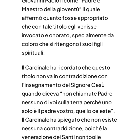
Giovanni Paolo II come “Padre e
Maestro della gioventù” il quale
affermò quanto fosse appropriato
che con tale titolo egli venisse
invocato e onorato, specialmente da
coloro che si ritengono i suoi figli
spirituali.
Il Cardinale ha ricordato che questo
titolo non va in contraddizione con
l’insegnamento del Signore Gesù
quando diceva “non chiamate Padre
nessuno di voi sulla terra perché uno
solo è il padre vostro, quello celeste”.
Il Cardinale ha spiegato che non esiste
nessuna contraddizione, poiché la
venerazione dei Santi non toglie