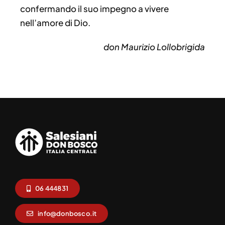
confermando il suo impegno a vivere
nell’amore di Dio.
don Maurizio Lollobrigida
06 444831
info@donbosco.it