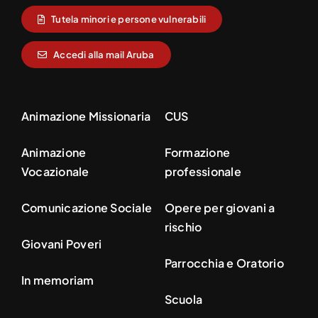
Tutela minori e persone vulnerabili
Accedi alla mail Aruba
Animazione Missionaria
CUS
Animazione
Formazione
Vocazionale
professionale
Comunicazione Sociale
Opere per giovani a
rischio
Giovani Poveri
Parrocchia e Oratorio
In memoriam
Scuola