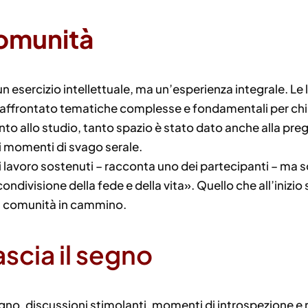
comunità
 esercizio intellettuale, ma un’esperienza integrale. Le l
o affrontato tematiche complesse e fondamentali per chi 
to allo studio, tanto spazio è stato dato anche alla preg
ai momenti di svago serale.
i lavoro sostenuti – racconta uno dei partecipanti – ma
 condivisione della fede e della vita». Quello che all’ini
a comunità in cammino.
scia il segno
no, discussioni stimolanti, momenti di introspezione e ri