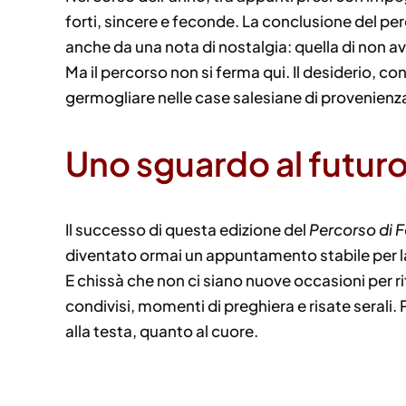
forti, sincere e feconde. La conclusione del p
anche da una nota di nostalgia: quella di non 
Ma il percorso non si ferma qui. Il desiderio, c
germogliare nelle case salesiane di provenienz
Uno sguardo al futur
Il successo di questa edizione del
Percorso di 
diventato ormai un appuntamento stabile per la 
E chissà che non ci siano nuove occasioni per ri
condivisi, momenti di preghiera e risate seral
alla testa, quanto al cuore.