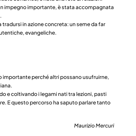
ine un impegno importante, è stata accompagnata
.
a tradursi in azione concreta: un seme da far
autentiche, evangeliche.
lo importante perché altri possano usufruirne,
siana.
e coltivando i legami nati tra lezioni, pasti
re
. E questo percorso ha saputo parlare tanto
Maurizio Mercuri