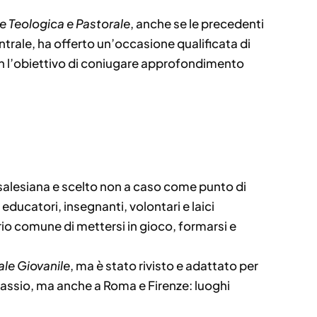
e Teologica e Pastorale
, anche se le precedenti
ntrale, ha offerto un’occasione qualificata di
con l’obiettivo di coniugare approfondimento
ne salesiana e scelto non a caso come punto di
 educatori, insegnanti, volontari e laici
rio comune di mettersi in gioco, formarsi e
ale Giovanile
, ma è stato rivisto e adattato per
 Alassio, ma anche a Roma e Firenze: luoghi