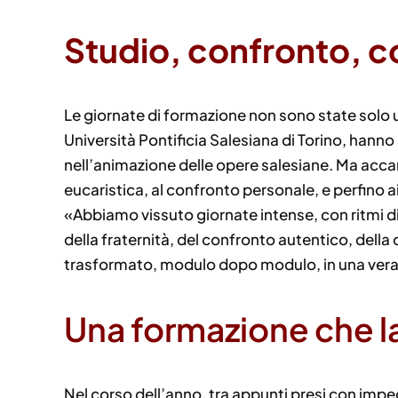
Studio, confronto, 
Le giornate di formazione non sono state solo un
Università Pontificia Salesiana di Torino, hann
nell’animazione delle opere salesiane. Ma accan
eucaristica, al confronto personale, e perfino 
«Abbiamo vissuto giornate intense, con ritmi d
della fraternità, del confronto autentico, della
trasformato, modulo dopo modulo, in una ver
Una formazione che la
Nel corso dell’anno, tra appunti presi con impeg