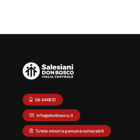
06 444831
info@donbosco.it
Tutela minori e persone vulnerabili