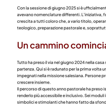
Con la sessione di giugno 2025 si è ufficialmen
avevano nomenclature differenti. L’iniziativa, f
crescita a tutti coloro che, a vario titolo, op
teologico, preparazione pastorale e, soprattutt
Un cammino comincia
Tutto ha preso il via nel giugno 2024 nella casa 
partenza. Qui si è radunato per la prima volta un
impegnati nella missione salesiana. Persone pro
crescere insieme.
Il percorso di questo anno pastorale ha preso i
renderlo più accessibile e inclusivo. Sei moduli 
simbolici e stimolanti che hanno fatto da sfondo