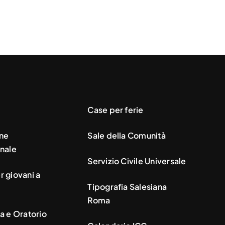
Case per ferie
ne
Sale della Comunità
nale
Servizio Civile Universale
 giovani a
Tipografia Salesiana
Roma
a e Oratorio