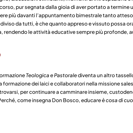
ercorso, pur segnata dalla gioia di aver portato a term
avere più davanti l’appuntamento bimestrale tanto atteso
ondiviso da tutti, è che quanto appreso e vissuto possa or
a, rendendo le attività educative sempre più profonde, 
o
Formazione Teologica e Pastorale
diventa un altro tassel
formazione dei laici e collaboratori nella missione sale
trovarsi, per continuare a camminare insieme, custodendo 
i. Perché, come insegna Don Bosco,
educare è cosa di cuo