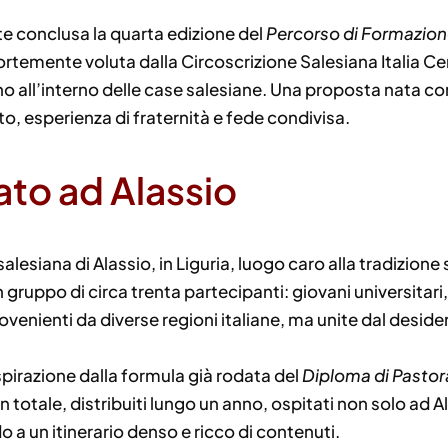
te conclusa la quarta edizione del
Percorso di Formazion
ortemente voluta dalla Circoscrizione Salesiana Italia Ce
erano all’interno delle case salesiane. Una proposta nata 
o, esperienza di fraternità e fede condivisa.
to ad Alassio
salesiana di Alassio, in Liguria, luogo caro alla tradizio
 gruppo di circa trenta partecipanti: giovani universitari,
venienti da diverse regioni italiane, ma unite dal deside
spirazione dalla formula già rodata del
Diploma di Pastor
in totale, distribuiti lungo un anno, ospitati non solo ad
 a un itinerario denso e ricco di contenuti.