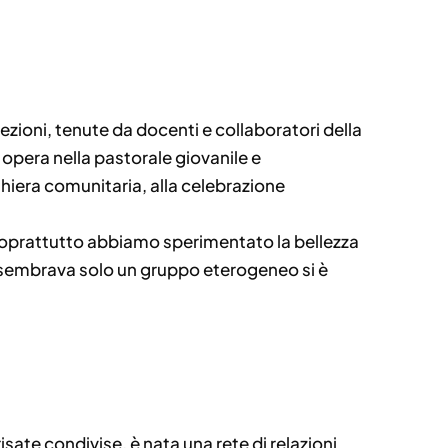
ezioni, tenute da docenti e collaboratori della
opera nella pastorale giovanile e
hiera comunitaria, alla celebrazione
 soprattutto abbiamo sperimentato la bellezza
zio sembrava solo un gruppo eterogeneo si è
sate condivise, è nata una rete di relazioni