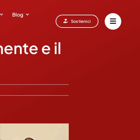
Blog
Sostienici
ente e il