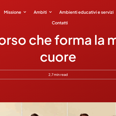
Missione
Ambiti
Ambienti educativi e servizi
Contatti
rso che forma la m
cuore
2,7 min read