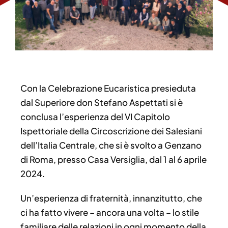
Con la Celebrazione Eucaristica presieduta
dal Superiore don Stefano Aspettati si è
conclusa l’esperienza del VI Capitolo
Ispettoriale della Circoscrizione dei Salesiani
dell’Italia Centrale, che si è svolto a Genzano
di Roma, presso Casa Versiglia, dal 1 al 6 aprile
2024.
Un’esperienza di fraternità, innanzitutto, che
ci ha fatto vivere – ancora una volta – lo stile
familiare delle relazioni in ogni momento della