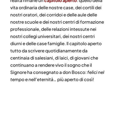
realtà rimane un
capitolo aperto
: quello della
vita ordinaria delle nostre case, dei cortili dei
nostri oratori, dei corridoi e delle aule delle
nostre scuole e dei nostri centri di formazione
professionale, delle relazioni intessute nei
nostri collegi universitari, dei nostri centri
diurni e delle case famiglie. Il capitolo aperto
tutto da scrivere quotidianamente da
centinaia di salesiani, di laici, di giovani che
continuano a rendere vivo il sogno che il
Signore ha consegnato a don Bosco:
felici nel
tempo e nell’eternità…
più aperto di così!