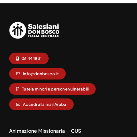
06 444831
info@donbosco.it
Tutela minori e persone vulnerabili
Accedi alla mail Aruba
Animazione Missionaria
CUS