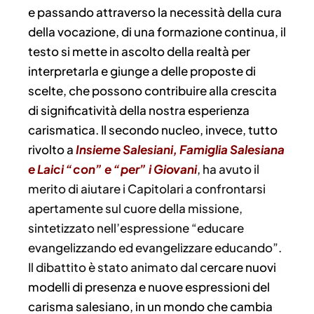
e passando attraverso la necessità della cura
della vocazione, di una formazione continua, il
testo si mette in ascolto della realtà per
interpretarla e giunge a delle proposte di
scelte, che possono contribuire alla crescita
di significatività della nostra esperienza
carismatica. Il secondo nucleo, invece, tutto
rivolto a
Insieme Salesiani, Famiglia Salesiana
e Laici “con” e “per” i Giovani
, ha avuto il
merito di aiutare i Capitolari a confrontarsi
apertamente sul cuore della missione,
sintetizzato nell’espressione “educare
evangelizzando ed evangelizzare educando”.
Il dibattito è stato animato dal c
ercare nuovi
modelli di presenza e nuove espressioni del
carisma salesiano, in un mondo che cambia