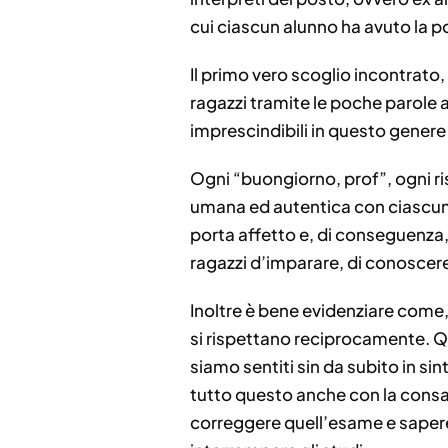
cui ciascun alunno ha avuto la p
Il primo vero scoglio incontrato,
ragazzi tramite le poche parole ar
imprescindibili in questo genere 
Ogni “buongiorno, prof”, ogni ri
umana ed autentica con ciascun r
porta affetto e, di conseguenza,
ragazzi d’imparare, di conoscere,
Inoltre è bene evidenziare come,
si rispettano reciprocamente. Qu
siamo sentiti sin da subito in sin
tutto questo anche con la consape
correggere quell’esame e sapere 