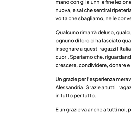
mano con gli alunni a fine lezion
nuova, e sai che sentirai ripeterl
volta che sbagliamo, nelle conve
Qualcuno rimarrà deluso, qualcun
ognuno di loro ci ha lasciato qu
insegnare a questi ragazzi l’Itali
cuori. Speriamo che, riguardando 
Un grazie per l’esperienza meravi
Alessandria. Grazie a tutti i raga
in tutto per tutto.
E un grazie va anche a tutti noi, p