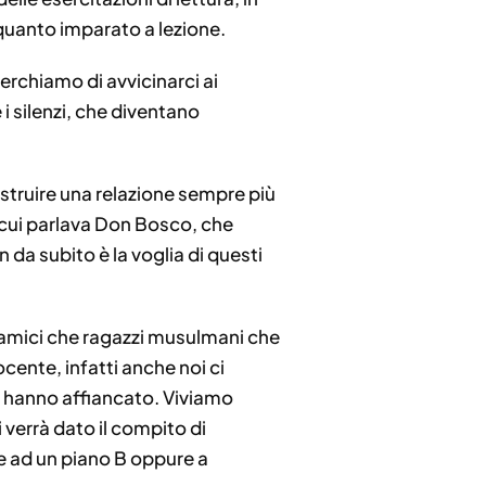
 quanto imparato a lezione.
Cerchiamo di avvicinarci ai
 i silenzi, che diventano
struire una relazione sempre più
 cui parlava Don Bosco, che
da subito è la voglia di questi
slamici che ragazzi musulmani che
ente, infatti anche noi ci
 ci hanno affiancato. Viviamo
 verrà dato il compito di
e ad un piano B oppure a