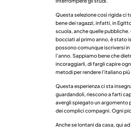
interrompere gli studi.
Questa selezione così rigida ci t
bene dei ragazzi, infatti, in Egit
scuola, anche quelle pubbliche. Q
bocciati al primo anno, è stato 
possono comunque iscriversi in 
l’anno. Sappiamo bene che dietro 
incoraggiarli, di fargli capire o
metodi per rendere l’italiano pi
Questa esperienza ci sta insegn
guardandoli, riescono a farti cap
avergli spiegato un argomento 
dei complici compagni. Ogni pi
Anche se lontani da casa, qui ad 