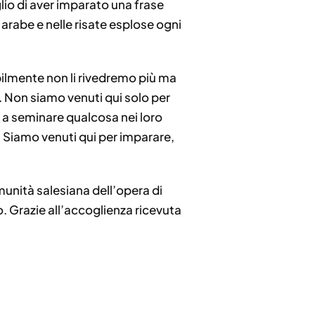
glio di aver imparato una frase
e arabe e nelle risate esplose ogni
bilmente non li rivedremo più ma
. Non siamo venuti qui solo per
o, a seminare qualcosa nei loro
’. Siamo venuti qui per imparare,
munità salesiana dell’opera di
o. Grazie all’accoglienza ricevuta