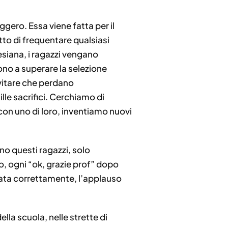
ggero. Essa viene fatta per il
itto di frequentare qualsiasi
esiana, i ragazzi vengano
ono a superare la selezione
vitare che perdano
lle sacrifici. Cerchiamo di
 con uno di loro, inventiamo nuovi
o questi ragazzi, solo
o, ogni “ok, grazie prof” dopo
ata correttamente, l’applauso
lla scuola, nelle strette di