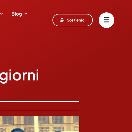
Blog
Sostienici
giorni