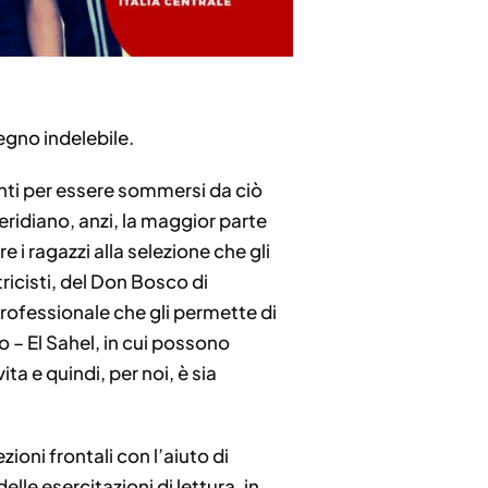
egno indelebile.
onti per essere sommersi da ciò
eridiano, anzi, la maggior parte
 i ragazzi alla selezione che gli
icisti, del Don Bosco di
professionale che gli permette di
ro – El Sahel, in cui possono
a e quindi, per noi, è sia
oni frontali con l’aiuto di
elle esercitazioni di lettura, in