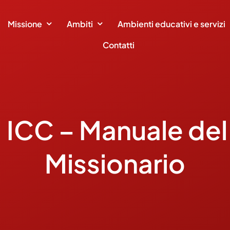
Missione
Ambiti
Ambienti educativi e servizi
Contatti
 ICC – Manuale de
Missionario