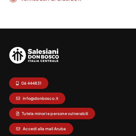
06 444831
info@donbosco.it
Tutela minori e persone vulnerabili
Accedi alla mail Aruba