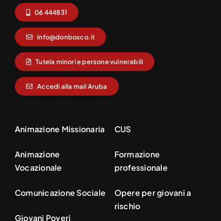
06 444831
info@donbosco.it
Tutela minori e persone vulnerabili
Accedi alla mail Aruba
Animazione Missionaria
CUS
Animazione
Formazione
Vocazionale
professionale
Comunicazione Sociale
Opere per giovani a
rischio
Giovani Poveri