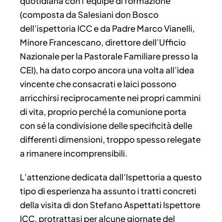
quotidiana con l’equipe di formazione
(composta da Salesiani don Bosco
dell’ispettoria ICC e da Padre Marco Vianelli,
Minore Francescano, direttore dell’Ufficio
Nazionale per la Pastorale Familiare presso la
CEI), ha dato corpo ancora una volta all’idea
vincente che consacrati e laici possono
arricchirsi reciprocamente nei propri cammini
di vita, proprio perché la comunione porta
con sé la condivisione delle specificità delle
differenti dimensioni, troppo spesso relegate
a rimanere incomprensibili.
L’attenzione dedicata dall’Ispettoria a questo
tipo di esperienza ha assunto i tratti concreti
della visita di don Stefano Aspettati Ispettore
ICC, protrattasi per alcune giornate del