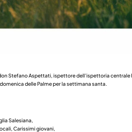
on Stefano Aspettati, ispettore dell’ispettoria centrale h
 domenica delle Palme per la settimana santa.
lia Salesiana,
cali, Carissimi giovani,