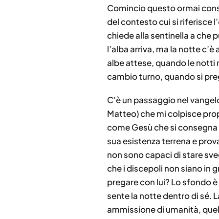
Comincio questo ormai consu
del contesto cui si riferisce 
chiede alla sentinella a che 
l’alba arriva, ma la notte c’è
albe attese, quando le notti
cambio turno, quando si pre
C’è un passaggio nel vangelo
Matteo) che mi colpisce prop
come Gesù che si consegna e
sua esistenza terrena e prov
non sono capaci di stare sve
che i discepoli non siano in 
pregare con lui? Lo sfondo è 
sente la notte dentro di sé. 
ammissione di umanità, quella