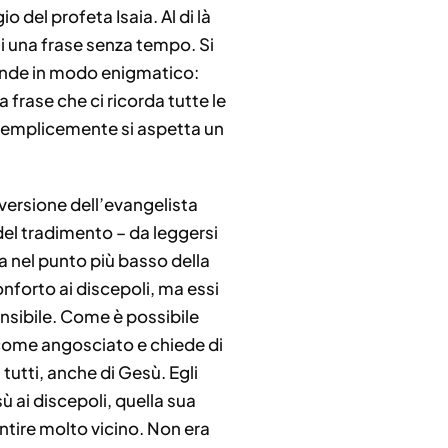
el profeta Isaia. Al di là
asi una frase senza tempo. Si
sponde in modo enigmatico:
 frase che ci ricorda tutte le
 semplicemente si aspetta un
versione dell’evangelista
del tradimento – da leggersi
 nel punto più basso della
nforto ai discepoli, ma essi
ensibile. Come è possibile
o come angosciato e chiede di
tutti, anche di Gesù. Egli
ù ai discepoli, quella sua
entire molto vicino. Non era