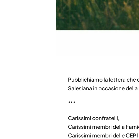
Pubblichiamo la lettera che d
Salesiana in occasione della
***
Carissimi confratelli,
Carissimi membri della Famig
Carissimi membri delle CEP lo