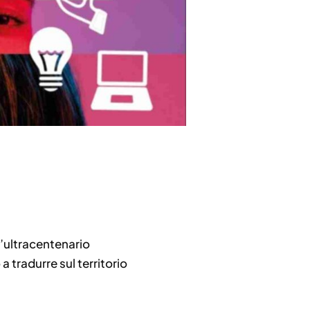
’ultracentenario
 tradurre sul territorio