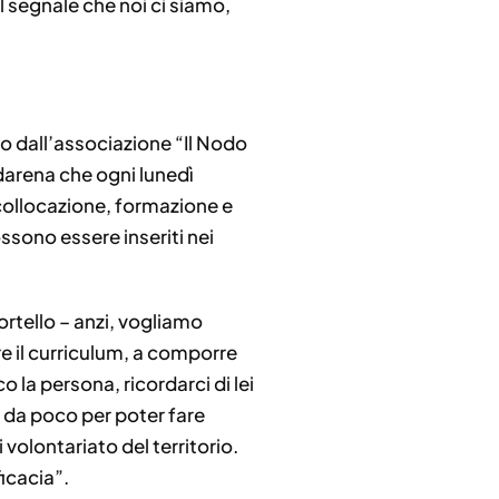
 il segnale che noi ci siamo,
o dall’associazione “Il Nodo
rdarena che ogni lunedì
icollocazione, formazione e
ssono essere inseriti nei
rtello – anzi, vogliamo
re il curriculum, a comporre
co la persona, ricordarci di lei
 da poco per poter fare
volontariato del territorio.
ficacia”.