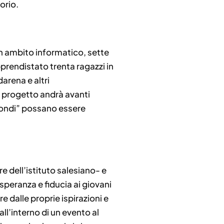
orio.
in ambito informatico, sette
pprendistato trenta ragazzi in
arena e altri
l progetto andrà avanti
 “tondi” possano essere
re dell’istituto salesiano- e
speranza e fiducia ai giovani
e dalle proprie ispirazioni e
ll’interno di un evento al