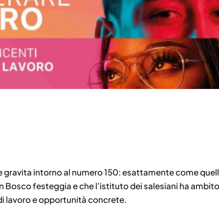
gravita intorno al numero 150: esattamente come quell
osco festeggia e che l’istituto dei salesiani ha ambito a
di lavoro e opportunità concrete.