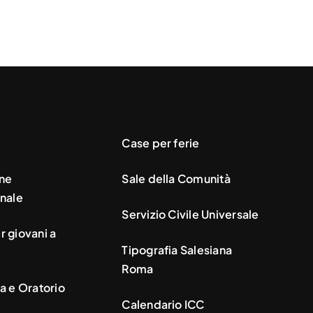
Case per ferie
ne
Sale della Comunità
nale
Servizio Civile Universale
 giovani a
Tipografia Salesiana
Roma
a e Oratorio
Calendario ICC