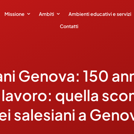
Missione
Ambiti
Ambienti educativi e servizi
Contatti
ani Genova: 150 ann
i lavoro: quella s
ei salesiani a Geno