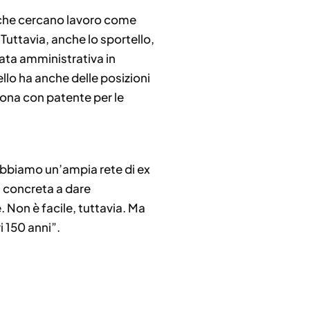
co che cercano lavoro come
Tuttavia, anche lo sportello,
gata amministrativa in
llo ha anche delle posizioni
sona con patente per le
abbiamo un’ampia rete di ex
tà concreta a dare
 Non è facile, tuttavia. Ma
i 150 anni”.