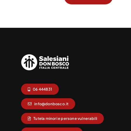
06 444831
info@donbosco.it
Tutela minori e persone vulnerabili