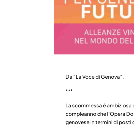
Da “La Voce di Genova”.
***
La scommessa è ambiziosa e 
compleanno che l’Opera Don B
genovese in termini di posti 