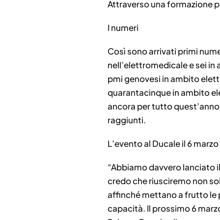
Attraverso una formazione pun
I numeri
Così sono arrivati primi num
nell’elettromedicale e sei in 
pmi genovesi in ambito elettr
quarantacinque in ambito ele
ancora per tutto quest’anno, 
raggiunti.
L’evento al Ducale il 6 marzo
“Abbiamo davvero lanciato il c
credo che riusciremo non sol
affinché mettano a frutto le p
capacità. Il prossimo 6 marzo