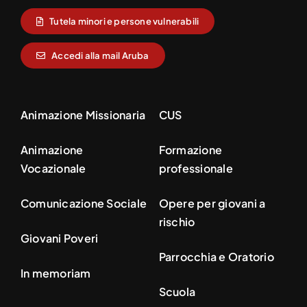
Tutela minori e persone vulnerabili
Accedi alla mail Aruba
Animazione Missionaria
CUS
Animazione
Formazione
Vocazionale
professionale
Comunicazione Sociale
Opere per giovani a
rischio
Giovani Poveri
Parrocchia e Oratorio
In memoriam
Scuola