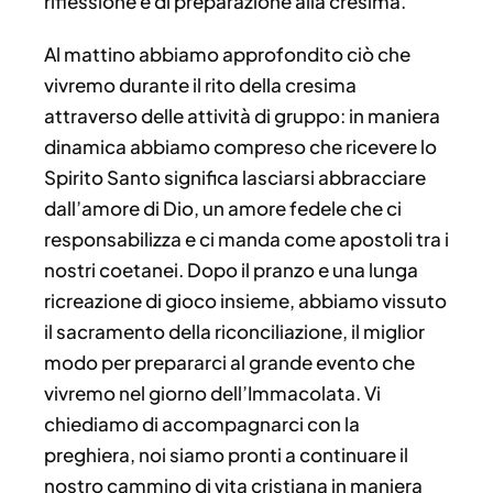
riflessione e di preparazione alla cresima.
Al mattino abbiamo approfondito ciò che
vivremo durante il rito della cresima
attraverso delle attività di gruppo: in maniera
dinamica abbiamo compreso che ricevere lo
Spirito Santo significa lasciarsi abbracciare
dall’amore di Dio, un amore fedele che ci
responsabilizza e ci manda come apostoli tra i
nostri coetanei. Dopo il pranzo e una lunga
ricreazione di gioco insieme, abbiamo vissuto
il sacramento della riconciliazione, il miglior
modo per prepararci al grande evento che
vivremo nel giorno dell’Immacolata. Vi
chiediamo di accompagnarci con la
preghiera, noi siamo pronti a continuare il
nostro cammino di vita cristiana in maniera