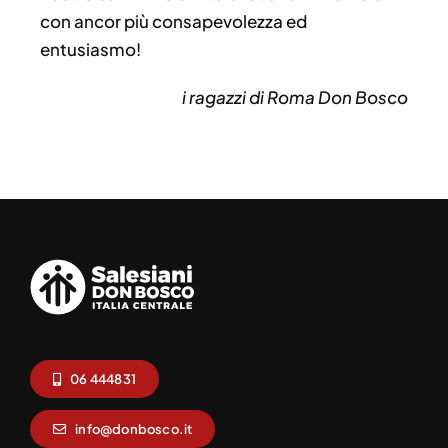
con ancor più consapevolezza ed
entusiasmo!
i ragazzi di Roma Don Bosco
06 444831
info@donbosco.it