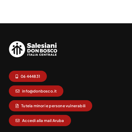
06 444831
info@donbosco.it
Tutela minori e persone vulnerabili
Accedi alla mail Aruba