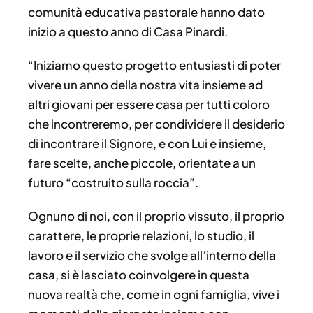
comunità educativa pastorale hanno dato
inizio a questo anno di Casa Pinardi.
“Iniziamo questo progetto entusiasti di poter
vivere un anno della nostra vita insieme ad
altri giovani per essere casa per tutti coloro
che incontreremo, per condividere il desiderio
di incontrare il Signore, e con Lui e insieme,
fare scelte, anche piccole, orientate a un
futuro “costruito sulla roccia”.
Ognuno di noi, con il proprio vissuto, il proprio
carattere, le proprie relazioni, lo studio, il
lavoro e il servizio che svolge all’interno della
casa, si è lasciato coinvolgere in questa
nuova realtà che, come in ogni famiglia, vive i