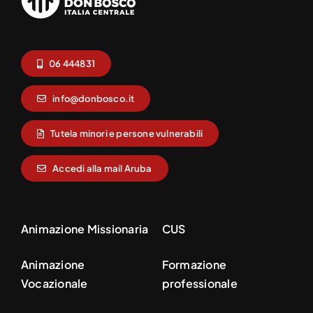
06 444831
info@donbosco.it
Tutela minori e persone vulnerabili
Accedi alla mail Aruba
Animazione Missionaria
CUS
Animazione
Formazione
Vocazionale
professionale