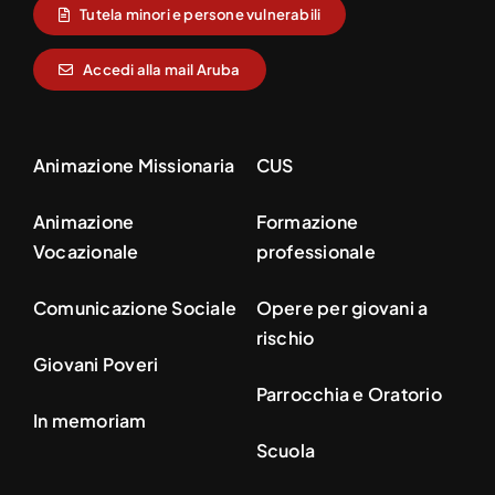
Tutela minori e persone vulnerabili
Accedi alla mail Aruba
Animazione Missionaria
CUS
Animazione
Formazione
Vocazionale
professionale
Comunicazione Sociale
Opere per giovani a
rischio
Giovani Poveri
Parrocchia e Oratorio
In memoriam
Scuola