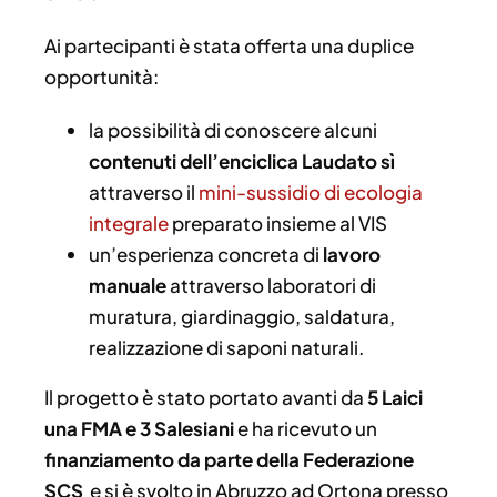
Ai partecipanti è stata offerta una duplice
opportunità:
la possibilità di conoscere alcuni
contenuti dell’enciclica Laudato sì
attraverso il
mini-sussidio di ecologia
integrale
preparato insieme al VIS
un’esperienza concreta di
lavoro
manuale
attraverso laboratori di
muratura, giardinaggio, saldatura,
realizzazione di saponi naturali.
Il progetto è stato portato avanti da
5 Laici
una FMA e 3 Salesiani
e ha ricevuto un
finanziamento da parte della Federazione
SCS
e si è svolto in Abruzzo ad Ortona presso