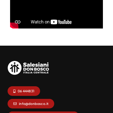
06 444831
info@donbosco.it