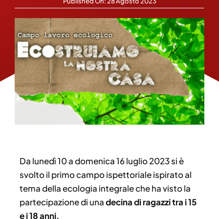
Published On: 28 Agosto 2023
Da lunedì 10 a domenica 16 luglio 2023 si è
svolto il primo campo ispettoriale ispirato al
tema della ecologia integrale che ha visto la
partecipazione di una
decina di ragazzi tra i 15
e i 18 anni.