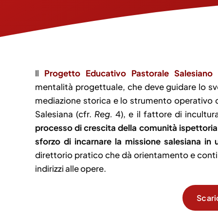
Il
Progetto Educativo Pastorale Salesiano I
mentalità progettuale, che deve guidare lo svo
mediazione storica e lo strumento operativo ch
Salesiana (cfr.
Reg.
4), e il fattore di incultu
processo di crescita della comunità ispettoriale
sforzo di incarnare la missione salesiana in
direttorio pratico che dà orientamento e continu
indirizzi alle opere.
Scari