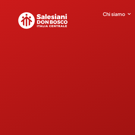
Salta
al
Chi siamo
contenuto