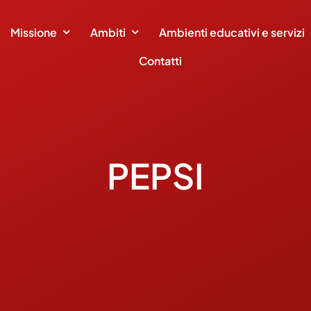
Missione
Ambiti
Ambienti educativi e servizi
Contatti
PEPSI