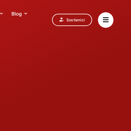
Blog
Sostienici