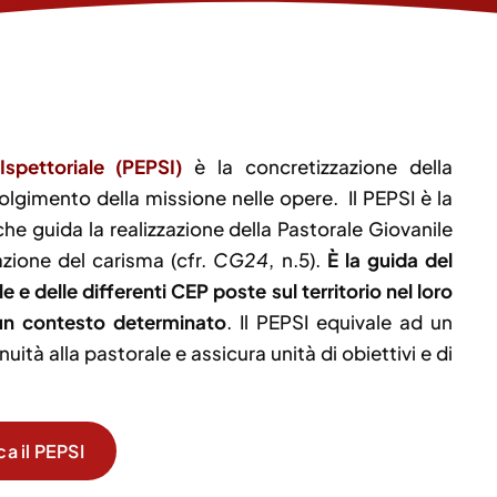
spettoriale (PEPSI)
è la concretizzazione della
lgimento della missione nelle opere. Il PEPSI è la
e guida la realizzazione della Pastorale Giovanile
razione del carisma (cfr.
CG24
, n.5).
È la guida del
 e delle differenti CEP poste sul territorio nel loro
 un contesto determinato
. Il PEPSI equivale ad un
ità alla pastorale e assicura unità di obiettivi e di
ca il PEPSI