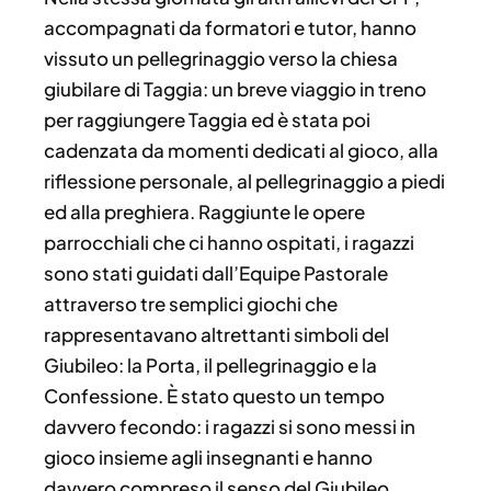
accompagnati da formatori e tutor, hanno
vissuto un pellegrinaggio verso la chiesa
giubilare di Taggia: un breve viaggio in treno
per raggiungere Taggia ed è stata poi
cadenzata da momenti dedicati al gioco, alla
riflessione personale, al pellegrinaggio a piedi
ed alla preghiera.
Raggiunte le opere
parrocchiali che ci hanno ospitati, i ragazzi
sono stati guidati dall’Equipe Pastorale
attraverso tre semplici giochi che
rappresentavano altrettanti simboli del
Giubileo: la Porta, il pellegrinaggio e la
Confessione. È stato questo un tempo
davvero fecondo: i ragazzi si sono messi in
gioco insieme agli insegnanti e hanno
davvero compreso il senso del Giubileo.