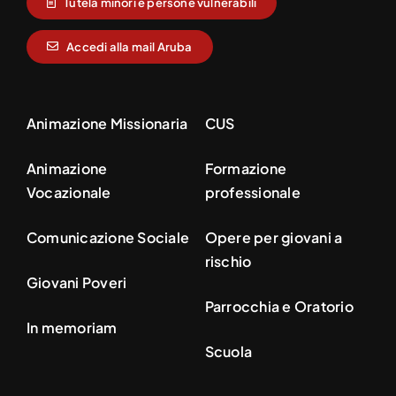
Tutela minori e persone vulnerabili
Accedi alla mail Aruba
Animazione Missionaria
CUS
Animazione
Formazione
Vocazionale
professionale
Comunicazione Sociale
Opere per giovani a
rischio
Giovani Poveri
Parrocchia e Oratorio
In memoriam
Scuola