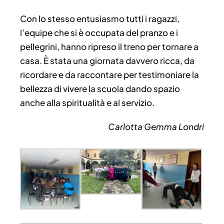
Con lo stesso entusiasmo tutti i ragazzi,
l’equipe che si è occupata del pranzo e i
pellegrini, hanno ripreso il treno per tornare a
casa.
È stata una giornata davvero ricca, da
ricordare e da raccontare per testimoniare la
bellezza di vivere la scuola dando spazio
anche alla spiritualità e al servizio.
Carlotta Gemma Londri