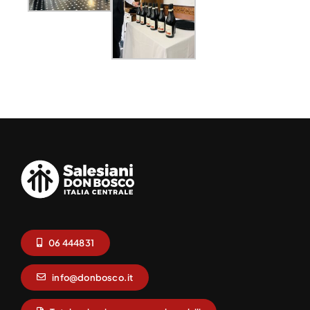
06 444831
info@donbosco.it