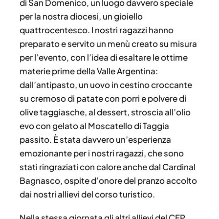
di San Domenico, un luogo davvero speciale
per la nostra diocesi, un gioiello
quattrocentesco.
I nostri ragazzi hanno
preparato e servito un menù creato su misura
per l’evento, con l’idea di esaltare le ottime
materie prime della Valle Argentina:
dall’antipasto, un uovo in cestino croccante
su cremoso di patate con porri e polvere di
olive taggiasche, al dessert, stroscia all’olio
evo con gelato al Moscatello di Taggia
passito. È stata davvero un’esperienza
emozionante per i nostri ragazzi, che sono
stati ringraziati con calore anche dal Cardinal
Bagnasco, ospite d’onore del pranzo accolto
dai nostri allievi del corso turistico.
Nella stessa giornata gli altri allievi del CFP,