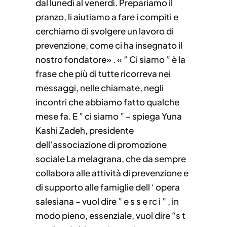
dal lunedì al venerdì. Prepariamo il
pranzo, li aiutiamo a fare i compiti e
cerchiamo di svolgere un lavoro di
prevenzione, come ci ha insegnato il
nostro fondatore» . « ” Ci siamo ” è la
frase che più di tutte ricorreva nei
messaggi, nelle chiamate, negli
incontri che abbiamo fatto qualche
mese fa. E ” ci siamo ” – spiega Yuna
Kashi Zadeh, presidente
dell’associazione di promozione
sociale La melagrana, che da sempre
collabora alle attività di prevenzione e
di supporto alle famiglie dell ‘ opera
salesiana – vuol dire ” e s s e rc i ” , in
modo pieno, essenziale, vuol dire “s t