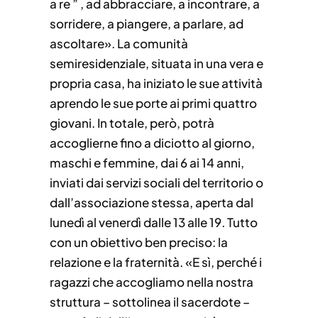
a re ” , ad abbracciare, a incontrare, a
sorridere, a piangere, a parlare, ad
ascoltare». La comunità
semiresidenziale, situata in una vera e
propria casa, ha iniziato le sue attività
aprendo le sue porte ai primi quattro
giovani. In totale, però, potrà
accoglierne fino a diciotto al giorno,
maschi e femmine, dai 6 ai 14 anni,
inviati dai servizi sociali del territorio o
dall’associazione stessa, aperta dal
lunedì al venerdì dalle 13 alle 19. Tutto
con un obiettivo ben preciso: la
relazione e la fraternità. «E sì, perché i
ragazzi che accogliamo nella nostra
struttura – sottolinea il sacerdote –