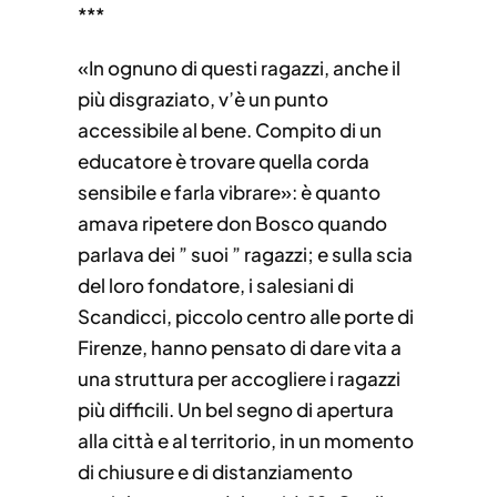
***
«In ognuno di questi ragazzi, anche il
più disgraziato, v’è un punto
accessibile al bene. Compito di un
educatore è trovare quella corda
sensibile e farla vibrare»: è quanto
amava ripetere don Bosco quando
parlava dei ” suoi ” ragazzi; e sulla scia
del loro fondatore, i salesiani di
Scandicci, piccolo centro alle porte di
Firenze, hanno pensato di dare vita a
una struttura per accogliere i ragazzi
più difficili. Un bel segno di apertura
alla città e al territorio, in un momento
di chiusure e di distanziamento