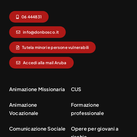
06 444831
info@donbosco.it
Tutela minori e persone vulnerabili
Accedi alla mail Aruba
Animazione Missionaria
CUS
Animazione
Formazione
Vocazionale
professionale
Comunicazione Sociale
Opere per giovani a
rischio