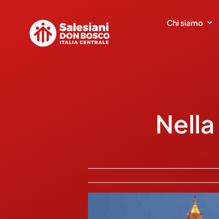
Salta
al
Chi siamo
contenuto
Nella