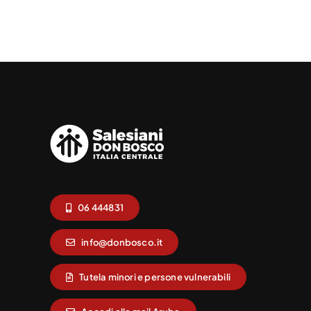
06 444831
info@donbosco.it
Tutela minori e persone vulnerabili