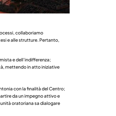
processi, collaboriamo
esi e alle strutture. Pertanto,
mista e dell’indifferenza;
tà, mettendo in atto iniziative
intonia con la finalità del Centro;
a partire da un impegno attivo e
omunità oratoriana sa dialogare