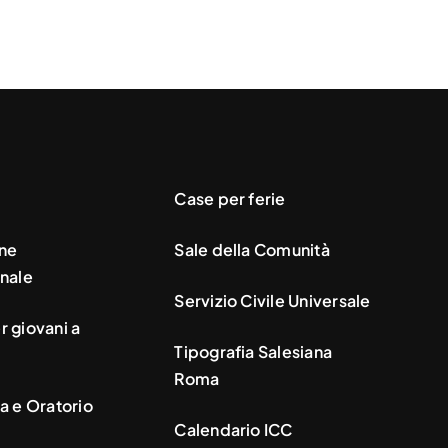
Case per ferie
ne
Sale della Comunità
nale
Servizio Civile Universale
 giovani a
Tipografia Salesiana
Roma
a e Oratorio
Calendario ICC